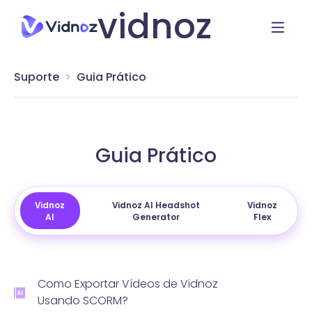
vidnoz
Suporte
Guia Prático
Guia Prático
Vidnoz
Vidnoz AI Headshot
Vidnoz
AI
Generator
Flex
Como Exportar Vídeos de Vidnoz
Usando SCORM?