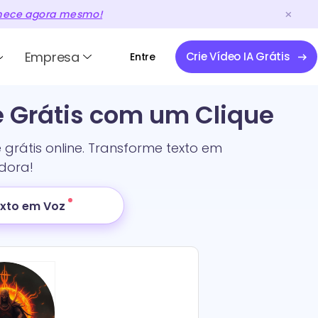
ece agora mesmo!
Empresa
Crie Vídeo IA Grátis
Entre
e Grátis com um Clique
rátis online. Transforme texto em
dora!
xto em Voz