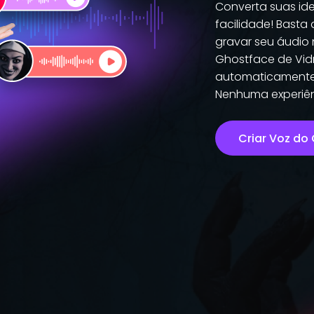
Converta suas id
facilidade! Basta 
gravar seu áudio
Ghostface de Vid
automaticamente e
Nenhuma experiên
Criar Voz do