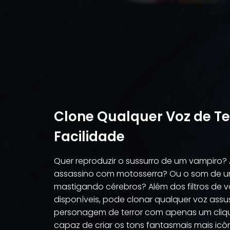
Clone Qualquer Voz de T
Facilidade
Quer reproduzir o sussurro de um vampiro? 
assassino com motosserra? Ou o som de 
mastigando cérebros? Além dos filtros de 
disponíveis, pode clonar qualquer voz ass
personagem de terror com apenas um cliqu
capaz de criar os tons fantasmais mais ic