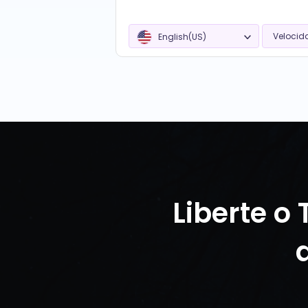
Velocid
English(US)
Liberte o