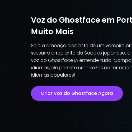
Voz do Ghostface em Por
Muito Mais
Seja a ameaça elegante de um vampiro bri
sussurro arrepiante da Sadako japonesa, o
voz do Ghostface IA entende tudo! Compat
idiomas, ele permite criar vozes de terror re
idiomas populares!
Criar Voz do Ghostface Agora