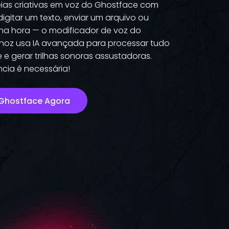
eias criativas em voz do Ghostface com
digitar um texto, enviar um arquivo ou
 na hora — o modificador de voz do
noz usa IA avançada para processar tudo
 gerar trilhas sonoras assustadoras.
cia é necessária!
 Ghostface Agora