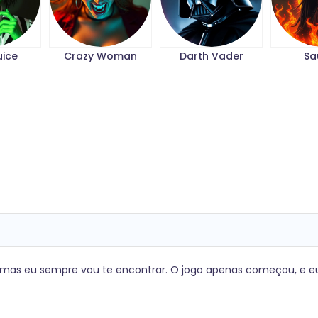
uice
Crazy Woman
Darth Vader
Sa