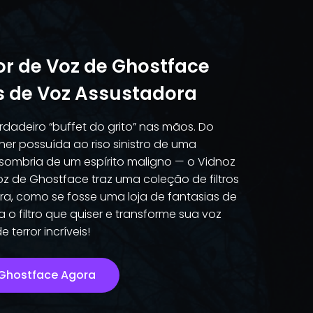
or de Voz de Ghostface
s de Voz Assustadora
rdadeiro “buffet do grito” nas mãos. Do
er possuída ao riso sinistro de uma
sombria de um espírito maligno — o Vidnoz
z de Ghostface traz uma coleção de filtros
a, como se fosse uma loja de fantasias de
 o filtro que quiser e transforme sua voz
 terror incríveis!
 Ghostface Agora