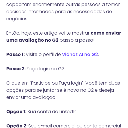
capacitam enormemente outras pessoas a tomar
decisões informadas para as necessidades de
negócios.
Então, hoje, este artigo vai te mostrar
como enviar
uma avaliação no G2
passo a passo!
Passo 1:
Visite o perfil de
Vidnoz AI no G2
.
Passo 2:
Faça login no G2.
Clique em "Participe ou Faça login". Você tem duas
opções para se juntar se é novo no G2 e deseja
enviar uma avaliação:
Opção 1:
Sua conta do LinkedIn
Opção 2:
Seu e-mail comercial ou conta comercial