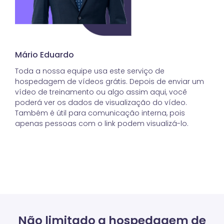
Mário Eduardo
Fel
Toda a nossa equipe usa este serviço de
Cos
hospedagem de vídeos grátis. Depois de enviar um
mas
vídeo de treinamento ou algo assim aqui, você
sufi
poderá ver os dados de visualização do vídeo.
com
Também é útil para comunicação interna, pois
de 
apenas pessoas com o link podem visualizá-lo.
Não limitado a hospedagem de