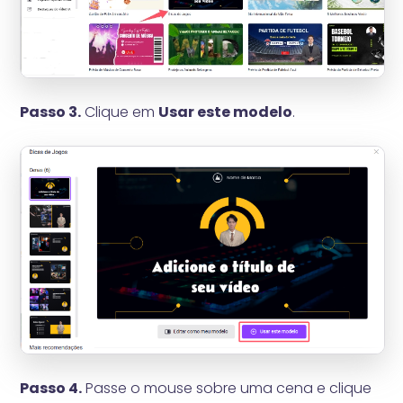
Passo 3.
Clique em
Usar este modelo
.
Passo 4.
Passe o mouse sobre uma cena e clique