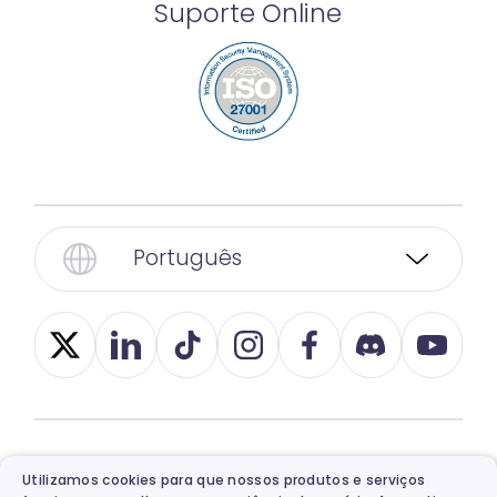
Suporte Online
Português
© 2026, Vidnoz. Todos os direitos reservados.
Utilizamos cookies para que nossos produtos e serviços