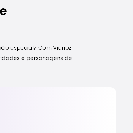
de
ião especial? Com Vidnoz
ebridades e personagens de