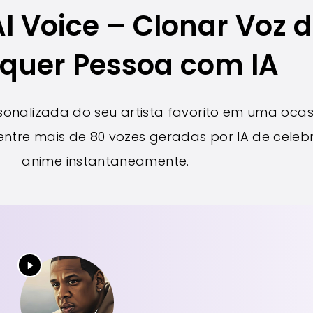
I Voice – Clonar Voz 
quer Pessoa com IA
nalizada do seu artista favorito em uma ocas
ha entre mais de 80 vozes geradas por IA de cel
anime instantaneamente.