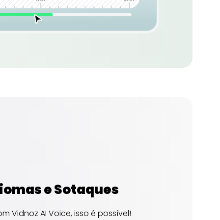
diomas e Sotaques
 Vidnoz AI Voice, isso é possível!