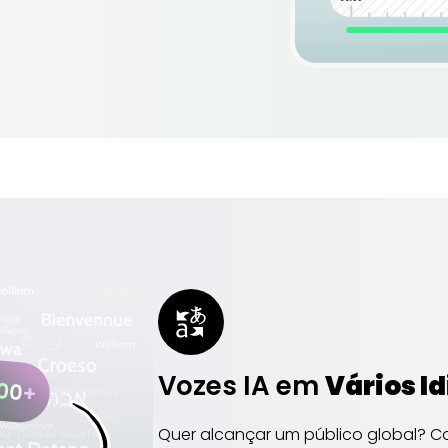
Vozes IA em
Vários I
Quer alcançar um público global? Com