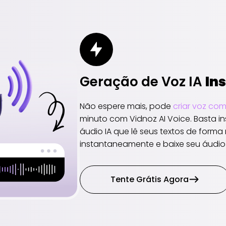
Geração de Voz IA
In
Não espere mais, pode
criar voz co
minuto com Vidnoz AI Voice. Basta ins
áudio IA que lê seus textos de forma 
instantaneamente e baixe seu áudio 
Tente Grátis Agora