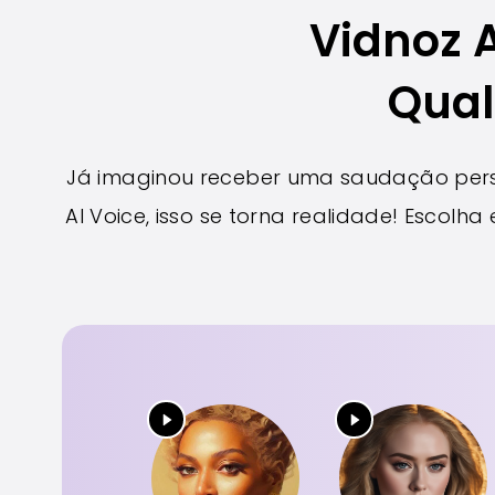
Vidnoz A
Qual
Já imaginou receber uma saudação perso
AI Voice, isso se torna realidade! Escol