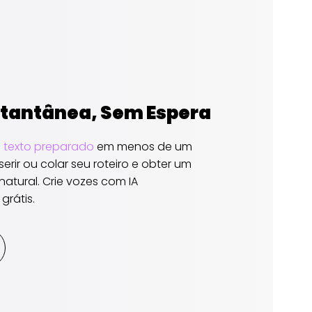
stantânea, Sem Espera
m texto preparado
em menos de um
erir ou colar seu roteiro e obter um
natural. Crie vozes com IA
grátis.