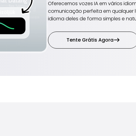
Oferecemos vozes IA em vários idio
comunicação perfeita em qualquer l
idioma deles de forma simples e natu
Tente Grátis Agora