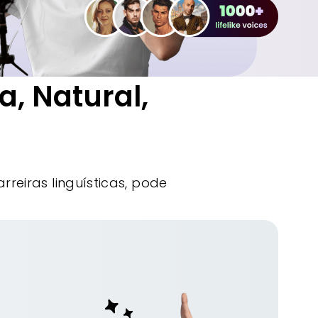
a, Natural,
reiras linguísticas, pode