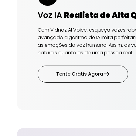
Voz IA
Realista de Alta
Com Vidnoz AI Voice, esqueça vozes robó
avançado algoritmo de IA imita perfeitam
as emoções da voz humana. Assim, as vo
naturais quanto as de uma pessoa real.
Tente Grátis Agora