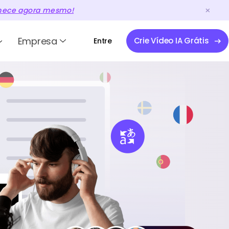
ece agora mesmo!
Empresa
Crie Vídeo IA Grátis
Entre