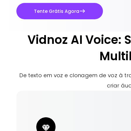
Tente Grátis Agora
Vidnoz AI Voice: 
Multi
De texto em voz e clonagem de voz à trad
criar áu