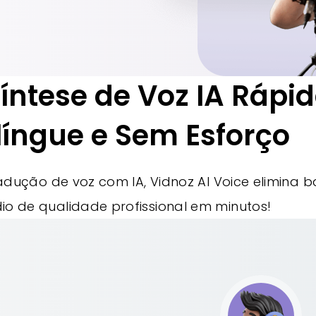
Síntese de Voz IA Rápid
língue e Sem Esforço
ução de voz com IA, Vidnoz AI Voice elimina bar
dio de qualidade profissional em minutos!