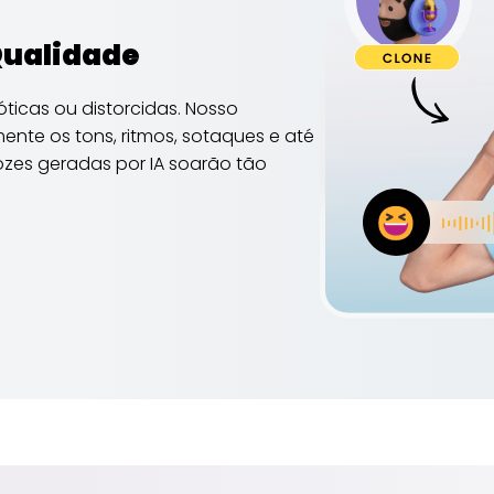
 Qualidade
ticas ou distorcidas. Nosso
ente os tons, ritmos, sotaques e até
zes geradas por IA soarão tão