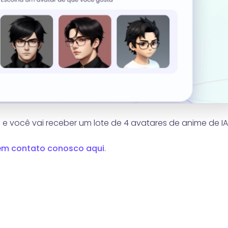
 e você vai receber um lote de 4 avatares de anime de IA
 em contato conosco aqui
.