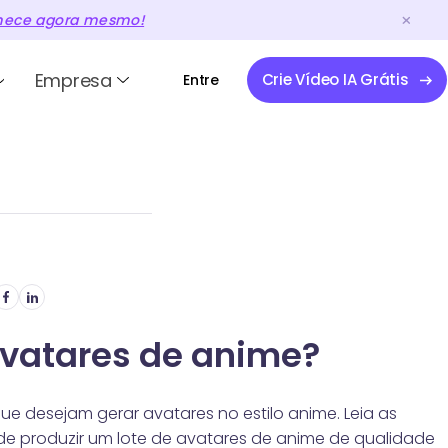
ece agora mesmo!
Empresa
Crie Vídeo IA Grátis
Entre
vatares de anime?
que desejam gerar avatares no estilo anime. Leia as
de produzir um lote de avatares de anime de qualidade