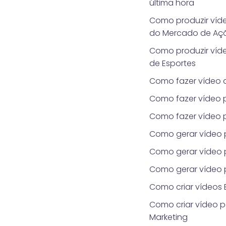
última hora
Como produzir víde
do Mercado de Aç
Como produzir víde
de Esportes
Como fazer vídeo d
Como fazer vídeo p
Como fazer vídeo 
Como gerar vídeo 
Como gerar vídeo p
Como gerar vídeo 
Como criar vídeos E
Como criar vídeo p
Marketing