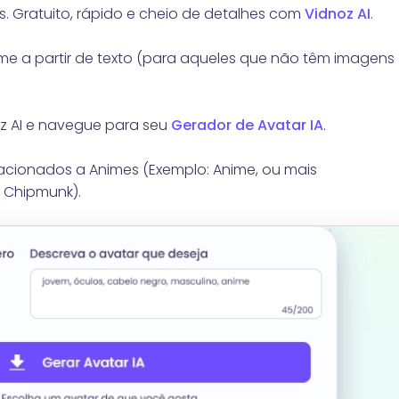
. Gratuito, rápido e cheio de detalhes com
Vidnoz AI
.
e a partir de texto (para aqueles que não têm imagens
z AI e navegue para seu
Gerador de Avatar IA
.
elacionados a Animes (Exemplo: Anime, ou mais
, Chipmunk).