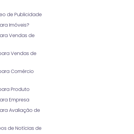
eo de Publicidade
ara Imóveis?
para Vendas de
para Vendas de
para Comércio
para Produto
para Empresa
ara Avaliação de
os de Notícias de