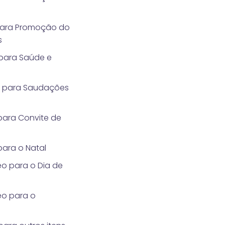
para Promoção do
s
 para Saúde e
s para Saudações
para Convite de
ara o Natal
o para o Dia de
eo para o