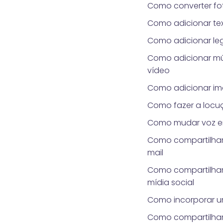
Como converter fo
Como adicionar te
Como adicionar le
Como adicionar mú
vídeo
Como adicionar i
Como fazer a locu
Como mudar voz e
Como compartilhar
mail
Como compartilhar
mídia social
Como incorporar u
Como compartilha