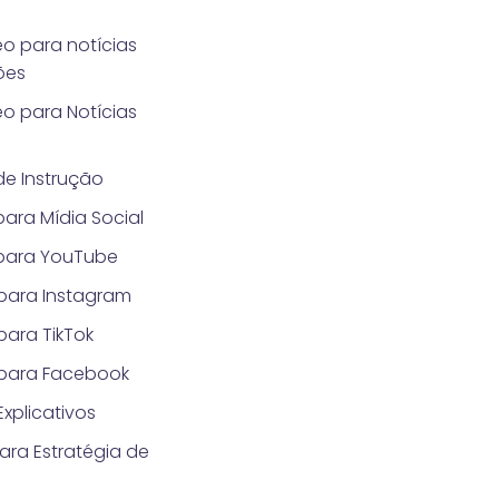
o para notícias
ões
o para Notícias
e Instrução
ara Mídia Social
para YouTube
para Instagram
ara TikTok
para Facebook
xplicativos
ara Estratégia de