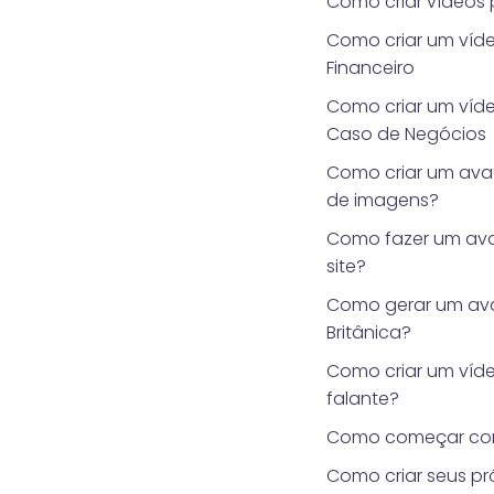
Como criar vídeos 
Como criar um víde
Financeiro
Como criar um víd
Caso de Negócios
Como criar um avata
de imagens?
Como fazer um ava
site?
Como gerar um ava
Britânica?
Como criar um víd
falante?
Como começar co
Como criar seus pr