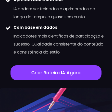
IA podem ser treinados e aprimorados ao
longo do tempo, e quase sem custo.
Com base em dados
Indicadores mais cientifícos de participaçǎo e
sucesso. Qualidade consistente do conteúdo
e consistência do estilo.
Criar Roteiro IA Agora