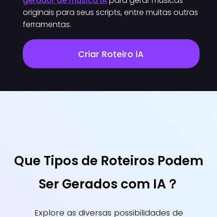
gerador de música IA
para gerar músicas
originais para seus scripts, entre muitas outras
ferramentas.
Criar Roteiro lA
Que Tipos de Roteiros Podem
Ser Gerados com IA？
Explore as diversas possibilidades de