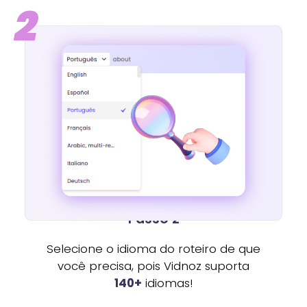
2
Passo 2
Selecione o idioma do roteiro de que
você precisa, pois Vidnoz suporta
140+
idiomas!