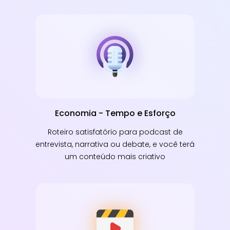
Economia - Tempo e Esforço
Roteiro satisfatório para podcast de
entrevista, narrativa ou debate, e você terá
um conteúdo mais criativo