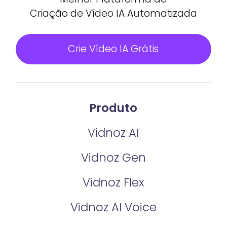
Criação de Vídeo IA Automatizada
Crie Vídeo IA Grátis
Produto
Vidnoz AI
Vidnoz Gen
Vidnoz Flex
Vidnoz AI Voice