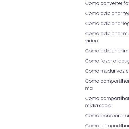
Como converter fo
Como adicionar te
Como adicionar le
Como adicionar mú
vídeo
Como adicionar i
Como fazer a locu
Como mudar voz e
Como compartilhar
mail
Como compartilhar
mídia social
Como incorporar u
Como compartilha