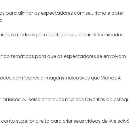
das para alinhar os espectadores com seu ritmo e obter
a.
as aos modelos para destacar ou cobrir determinadas
undo temáticas para que os espectadores se envolvam
deos com ícones e imagens indicativos que Vidnoz AI
músicas ou selecionar suas músicas favoritas do estoq
 canto superior direito para criar seus vídeos de IA e salv