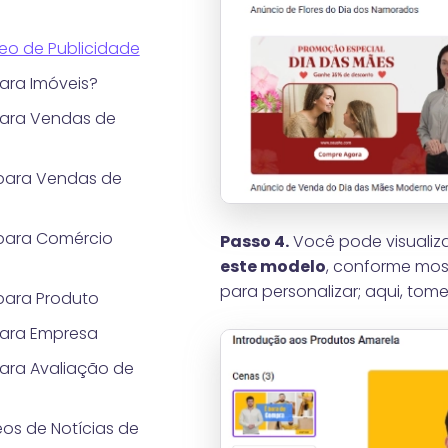
eo de Publicidade
ara Imóveis?
para Vendas de
para Vendas de
para Comércio
Passo 4.
Você pode visualiza
este modelo
, conforme mos
para personalizar; aqui, to
para Produto
para Empresa
ara Avaliação de
os de Notícias de