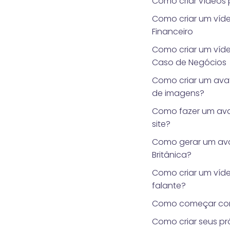
Como criar vídeos 
Como criar um víde
Financeiro
Como criar um víd
Caso de Negócios
Como criar um avata
de imagens?
Como fazer um ava
site?
Como gerar um ava
Britânica?
Como criar um víd
falante?
Como começar co
Como criar seus pr