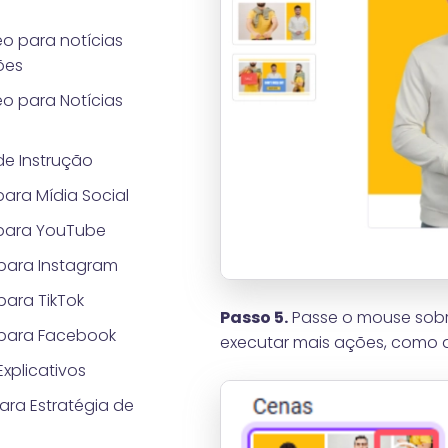
o para notícias
ões
o para Notícias
e Instrução
ara Mídia Social
para YouTube
para Instagram
ara TikTok
Passo 5.
Passe o mouse sobr
para Facebook
executar mais ações, como a
xplicativos
ara Estratégia de