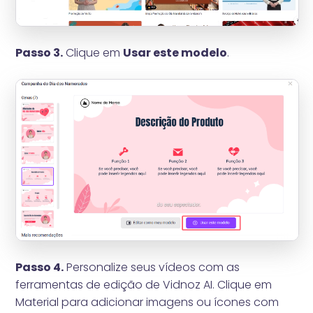
Passo 3.
Clique em
Usar este modelo
.
Passo 4.
Personalize seus vídeos com as
ferramentas de edição de Vidnoz AI. Clique em
Material para adicionar imagens ou ícones com