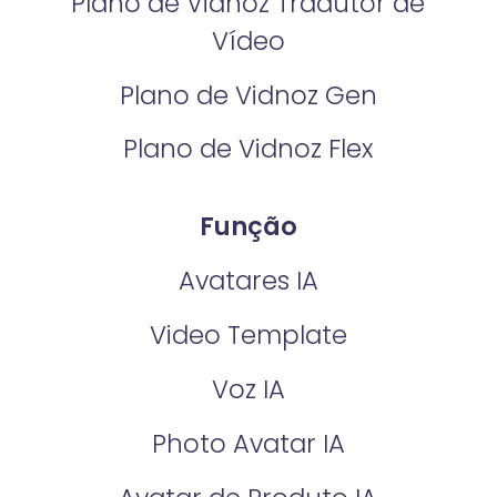
Plano de Vidnoz Tradutor de
Vídeo
Plano de Vidnoz Gen
Plano de Vidnoz Flex
Função
Avatares IA
Video Template
Voz IA
Photo Avatar IA