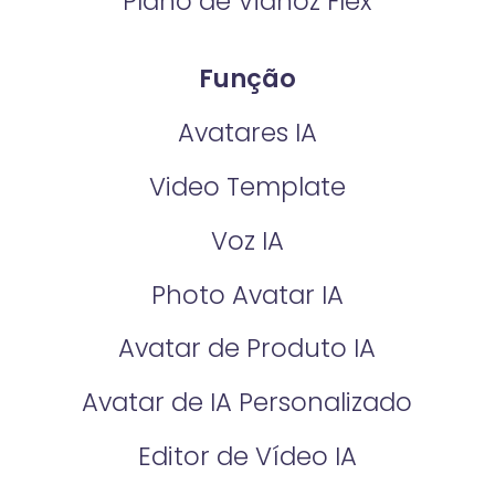
Plano de Vidnoz Flex
Função
Avatares IA
Video Template
Voz IA
Photo Avatar IA
Avatar de Produto IA
Avatar de IA Personalizado
Editor de Vídeo IA