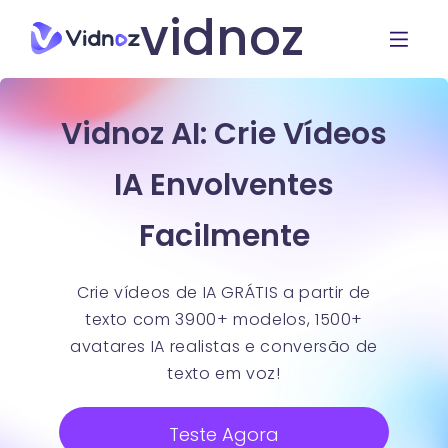
vidnoz
Vidnoz AI: Crie Vídeos
IA Envolventes
Facilmente
Crie vídeos de IA GRÁTIS a partir de
texto com 3900+ modelos, 1500+
avatares IA realistas e conversão de
texto em voz!
Teste Agora