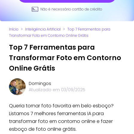
Não é necessário cartão de crédito
Início
>
Inteligência Artificial
>
Top 7 Ferramentas para
Transformar Foto em Contorno Online Grátis
Top 7 Ferramentas para
Transformar Foto em Contorno
Online Grátis
Domingos
Atualizado em
03/09/2025
Queria tornar foto favorita em belo esboço?
Listamos 7 melhores ferramentas IA para
transformar foto em contorno online e fazer
esboço de foto online grátis.