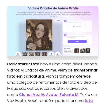
Caricaturar foto
não é uma coisa difícil usando
Vidnoz AI Criador de Anime. Além de
transformar
foto em caricatura
, Vidnoz também oferece
uma coleção de ferramentas de foto e vídeo de
IA que são outros recursos úteis e divertidos,
como
Clonar Voz IA
,
Avatar Falante IA
, Texto em
Voz IA, etc., você também pode criar uma
foto