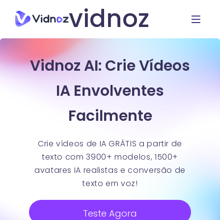
vidnoz
Vidnoz AI: Crie Vídeos
IA Envolventes
Facilmente
Crie vídeos de IA GRÁTIS a partir de
texto com 3900+ modelos, 1500+
avatares IA realistas e conversão de
texto em voz!
Teste Agora