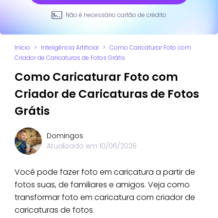
Não é necessário cartão de crédito
Início
>
Inteligência Artificial
>
Como Caricaturar Foto com
Criador de Caricaturas de Fotos Grátis
Como Caricaturar Foto com
Criador de Caricaturas de Fotos
Grátis
Domingos
Atualizado em
10/06/2026
Você pode fazer foto em caricatura a partir de
fotos suas, de familiares e amigos. Veja como
transformar foto em caricatura com criador de
caricaturas de fotos.