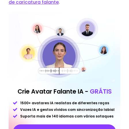
de caricatura falante
.
Crie Avatar Falante IA -
GRÁTIS
1500+ avatares IA realistas de diferentes raças
Vozes IA e gestos vívidos com sincronização labial
Suporta mais de 140 idiomas com vários sotaques