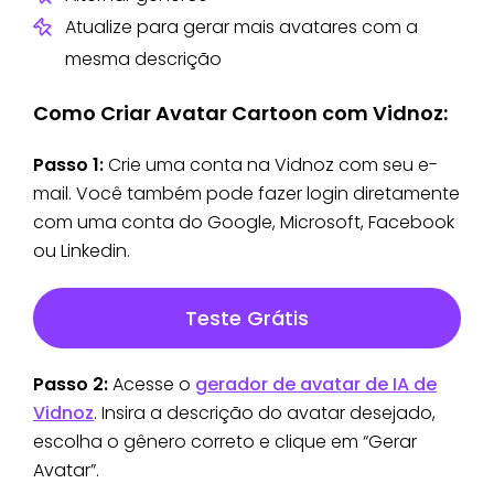
Atualize para gerar mais avatares com a
mesma descrição
Como Criar Avatar Cartoon com Vidnoz:
Passo 1:
Crie uma conta na Vidnoz com seu e-
mail. Você também pode fazer login diretamente
com uma conta do Google, Microsoft, Facebook
ou Linkedin.
Teste Grátis
Passo 2:
Acesse o
gerador de avatar de IA de
Vidnoz
. Insira a descrição do avatar desejado,
escolha o gênero correto e clique em “Gerar
Avatar”.