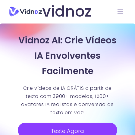
vidnoz
Vidnoz AI: Crie Vídeos
IA Envolventes
Facilmente
Crie vídeos de IA GRÁTIS a partir de
texto com 3900+ modelos, 1500+
avatares IA realistas e conversão de
texto em voz!
Teste Agora