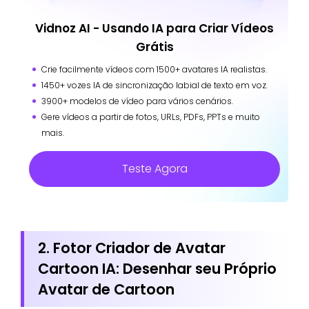
Vidnoz AI - Usando IA para Criar Vídeos
Grátis
Crie facilmente vídeos com 1500+ avatares IA realistas.
1450+ vozes IA de sincronização labial de texto em voz.
3900+ modelos de vídeo para vários cenários.
Gere vídeos a partir de fotos, URLs, PDFs, PPTs e muito
mais.
Teste Agora
2. Fotor Criador de Avatar
Cartoon IA: Desenhar seu Próprio
Avatar de Cartoon