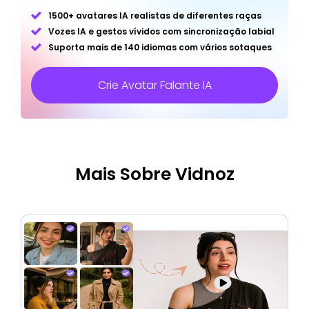
1500+ avatares IA realistas de diferentes raças
Vozes IA e gestos vívidos com sincronização labial
Suporta mais de 140 idiomas com vários sotaques
Crie Avatar Falante IA
Mais Sobre Vidnoz