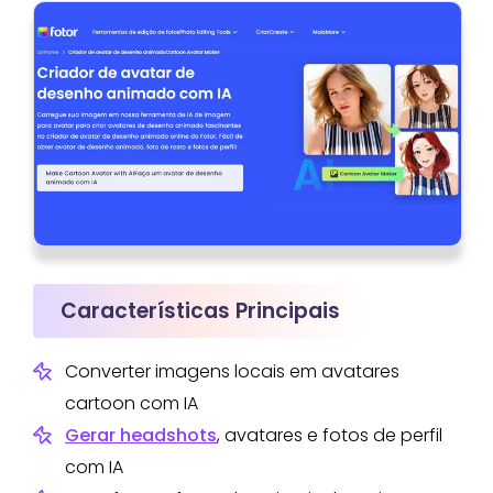
Características Principais
Converter imagens locais em avatares
cartoon com IA
Gerar headshots
, avatares e fotos de perfil
com IA