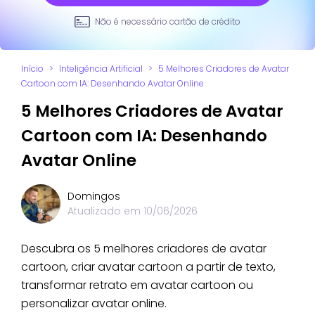
Não é necessário cartão de crédito
Início
>
Inteligência Artificial
>
5 Melhores Criadores de Avatar
Cartoon com IA: Desenhando Avatar Online
5 Melhores Criadores de Avatar
Cartoon com IA: Desenhando
Avatar Online
Domingos
Atualizado em
10/06/2026
Descubra os 5 melhores criadores de avatar
cartoon, criar avatar cartoon a partir de texto,
transformar retrato em avatar cartoon ou
personalizar avatar online.