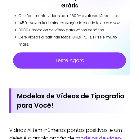
Grátis
Crie facilmente vídeos com 1500+ avatares IA realistas.
1450+ vozes IA de sincronização labial de texto em voz.
3900+ modelos de vídeo para vários cenários.
Gere vídeos a partir de fotos, URLs, PDFs, PPTs e muito
mais.
Teste Agora
Modelos de Vídeos de Tipografia
para Você!
Vidnoz AI tem inúmeros pontos positivos, e um
deles é a ampla opção de
modelos de vídeo
-