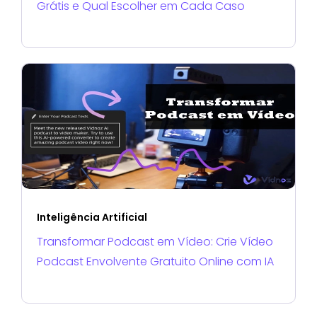
Grátis e Qual Escolher em Cada Caso
Inteligência Artificial
Transformar Podcast em Vídeo: Crie Vídeo
Podcast Envolvente Gratuito Online com IA