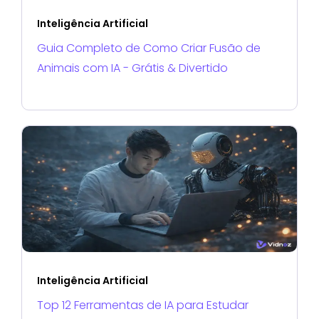
Inteligência Artificial
Guia Completo de Como Criar Fusão de
Animais com IA - Grátis & Divertido
Inteligência Artificial
Top 12 Ferramentas de IA para Estudar