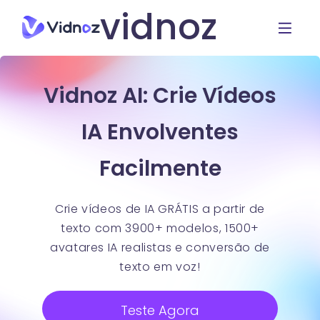
vidnoz
Vidnoz AI: Crie Vídeos
IA Envolventes
Facilmente
Crie vídeos de IA GRÁTIS a partir de
texto com 3900+ modelos, 1500+
avatares IA realistas e conversão de
texto em voz!
Teste Agora