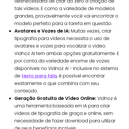
desnecessária de criar do zero a criação de
tais vídeos. E como a variedade de modelos
grandes, provavelmente você vai encontrar o
modelo perfeito para a tarefa em questão.
Avatares e Vozes de IA:
Muitas vezes, criar
tipografia para vídeos necessita o uso de
avatares e vozes para vocalizar o vídeo.
Vidnoz AI tem ambas opções gratuitamente. E
por conta da variedade enorme de vozes
disponíveis no Vidnoz AI - inclusive no sistema
de
texto para fala
, é possível encontrar
exatamente o que combina com seu
conteúdo.
Geração Gratuita de Vídeo Online:
Vidnoz é
uma ferramenta baseada em IA para criar
vídeos de tipografia de graça e online, sem
necessidade de fazer download para utilizar
de seus benefícios incríveis.