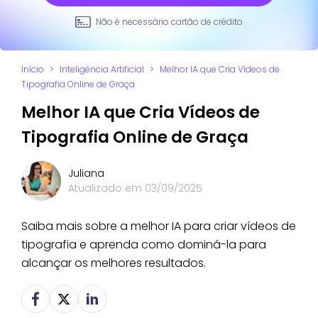
Não é necessário cartão de crédito
Início
>
Inteligência Artificial
>
Melhor IA que Cria Vídeos de
Tipografia Online de Graça
Melhor IA que Cria Vídeos de
Tipografia Online de Graça
Juliana
Atualizado em
03/09/2025
Saiba mais sobre a melhor IA para criar vídeos de
tipografia e aprenda como dominá-la para
alcançar os melhores resultados.