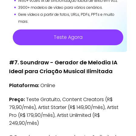
1450+ vozes IA de sincronização labial de texto em voz.
3900+ modelos de vídeo para vários cenários.
Gere vídeos a partir de fotos, URLs, PDFs, PPTs e muito
mais.
Teste Agora
#7. Soundraw - Gerador de Melodia IA
Ideal para Criação Musical Ilimitada
Plataforma:
Online
Preço:
Teste Gratuito, Content Creators (R$
79,90/mês), Artist Starter (R$ 149,90/mês), Artist
Pro (R$ 179,90/mês), Artist Unlimited (R$
249,90/mês)