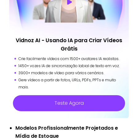
Vidnoz AI - Usando IA para Criar Vídeos
Grátis
Crie facilmente vídeos com 1500+ avatares IA realistas.
1450+ vozes IA de sincronização labial de texto em voz.
3900+ modelos de vídeo para vários cenários.
Gere vídeos a partir de fotos, URLs, PDFs, PPTs e muito
mais.
Teste Agora
Modelos Profissionalmente Projetados e
Mídia de Estoque