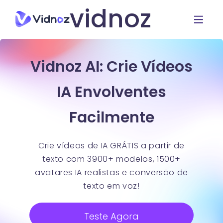
vidnoz
Vidnoz AI: Crie Vídeos
IA Envolventes
Facilmente
Crie vídeos de IA GRÁTIS a partir de
texto com 3900+ modelos, 1500+
avatares IA realistas e conversão de
texto em voz!
Teste Agora