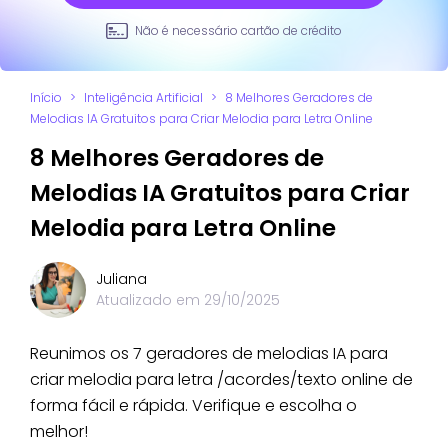
Não é necessário cartão de crédito
Início
>
Inteligência Artificial
>
8 Melhores Geradores de
Melodias IA Gratuitos para Criar Melodia para Letra Online
8 Melhores Geradores de
Melodias IA Gratuitos para Criar
Melodia para Letra Online
Juliana
Atualizado em
29/10/2025
Reunimos os 7 geradores de melodias IA para
criar melodia para letra /acordes/texto online de
forma fácil e rápida. Verifique e escolha o
melhor!