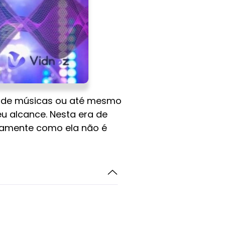
rs de músicas ou até mesmo
eu alcance. Nesta era de
atamente como ela não é