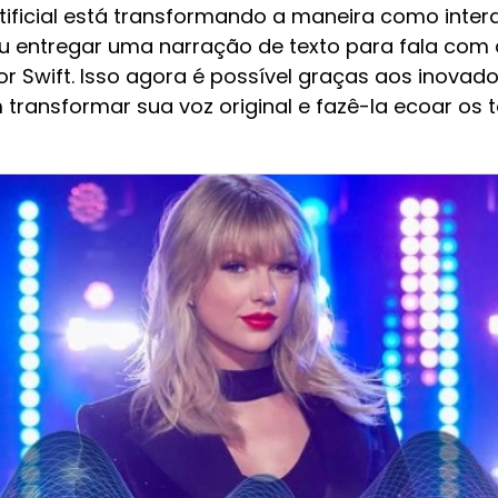
rtificial está transformando a maneira como inte
u entregar uma narração de texto para fala com a
 Swift. Isso agora é possível graças aos inovad
transformar sua voz original e fazê-la ecoar os 