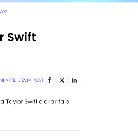
Voz
 Swift
PARTILHE ESTA POST
Taylor Swift e criar fala,