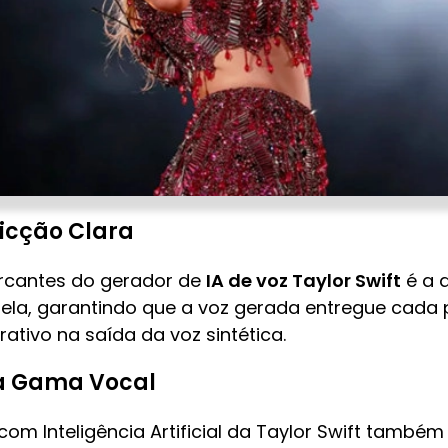
icção Clara
rcantes do gerador de
IA de voz Taylor Swift
é a a
ela, garantindo que a voz gerada entregue cada p
tivo na saída da voz sintética.
a Gama Vocal
 com Inteligência Artificial da Taylor Swift tamb