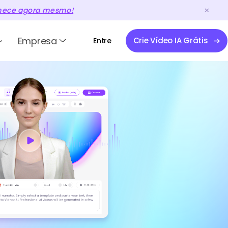
ece agora mesmo!
Empresa
Crie Vídeo IA Grátis
Entre