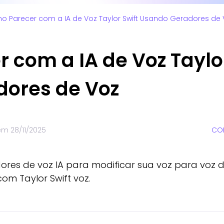
 Parecer com a IA de Voz Taylor Swift Usando Geradores de 
 com a IA de Voz Taylor
ores de Voz
 em
28/11/2025
COM
res de voz IA para modificar sua voz para voz da 
om Taylor Swift voz.