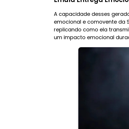
A capacidade desses gerador
emocional e comovente da Swi
replicando como ela transmi
um impacto emocional dura