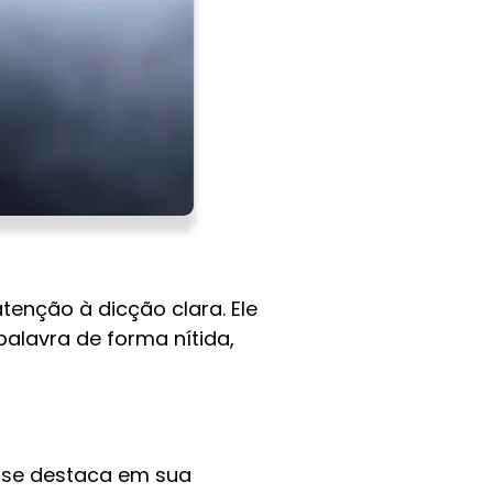
tenção à dicção clara. Ele
alavra de forma nítida,
ém se destaca em sua