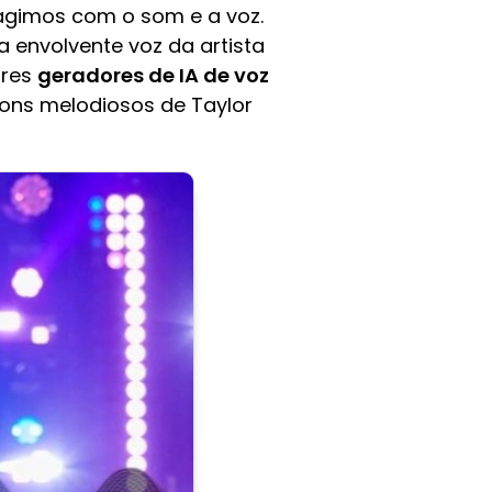
ragimos com o som e a voz.
 envolvente voz da artista
ores
geradores de IA de voz
tons melodiosos de Taylor