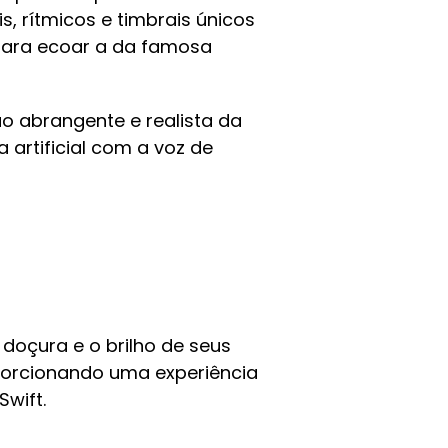
s, rítmicos e timbrais únicos
para ecoar a da famosa
o abrangente e realista da
 artificial com a voz de
doçura e o brilho de seus
oporcionando uma experiência
wift.