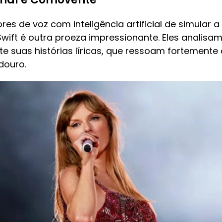
es de voz com inteligência artificial de simular
ft é outra proeza impressionante. Eles analisam 
te suas histórias líricas, que ressoam fortemente
douro.