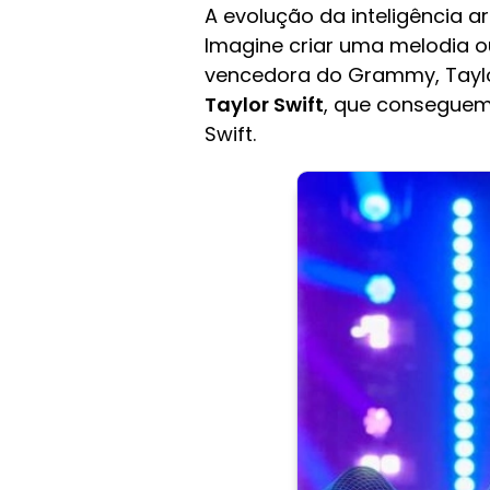
A evolução da inteligência a
Imagine criar uma melodia o
vencedora do Grammy, Taylor
Taylor Swift
, que conseguem 
Swift.