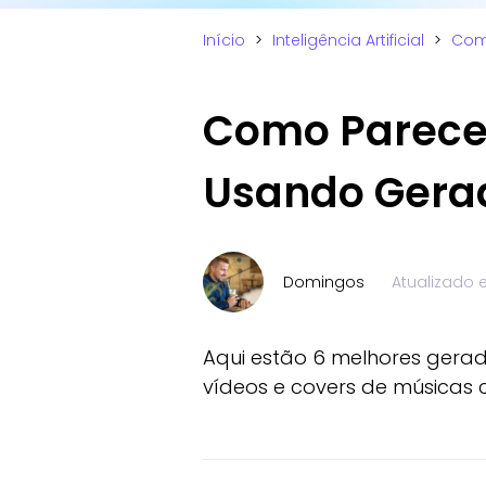
Início
>
Inteligência Artificial
>
Como
Como Parecer
Usando Gerad
Domingos
Atualizado
Aqui estão 6 melhores gerado
vídeos e covers de músicas c