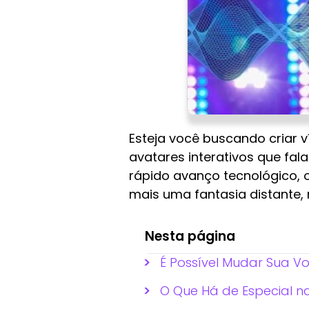
Esteja você buscando criar 
avatares interativos que fal
rápido avanço tecnológico,
mais uma fantasia distante,
Nesta página
É Possível Mudar Sua Vo
O Que Há de Especial na