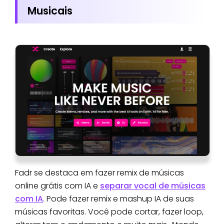
Musicais
Fadr se destaca em fazer remix de músicas
online grátis com IA e
separar vocal de músicas
com IA
. Pode fazer remix e mashup IA de suas
músicas favoritas. Você pode cortar, fazer loop,