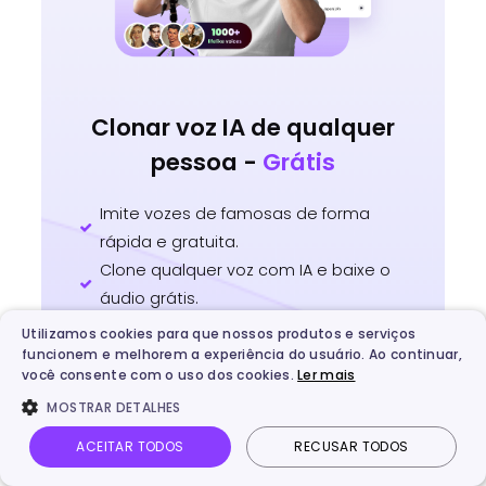
Clonar voz IA de qualquer
pessoa -
Grátis
Imite vozes de famosas de forma
rápida e gratuita.
Clone qualquer voz com IA e baixe o
áudio grátis.
Gere vozes com emoções em 140+
Utilizamos cookies para que nossos produtos e serviços
idiomas automaticamente.
funcionem e melhorem a experiência do usuário. Ao continuar,
você consente com o uso dos cookies.
Ler mais
MOSTRAR DETALHES
Clonar Voz IA
ACEITAR TODOS
RECUSAR TODOS