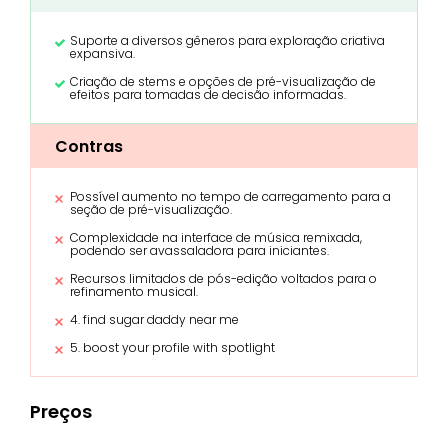
Suporte a diversos gêneros para exploração criativa
expansiva.
Criação de stems e opções de pré-visualização de
efeitos para tomadas de decisão informadas.
Contras
Possível aumento no tempo de carregamento para a
seção de pré-visualização.
Complexidade na interface de música remixada,
podendo ser avassaladora para iniciantes.
Recursos limitados de pós-edição voltados para o
refinamento musical.
4. find sugar daddy near me
5. boost your profile with spotlight
Preços