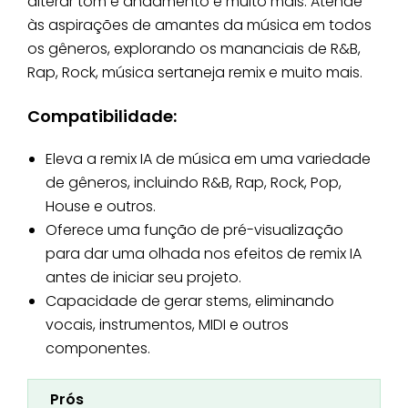
alterar tom e andamento e muito mais. Atende
às aspirações de amantes da música em todos
os gêneros, explorando os mananciais de R&B,
Rap, Rock, música sertaneja remix e muito mais.
Compatibilidade:
Eleva a remix IA de música em uma variedade
de gêneros, incluindo R&B, Rap, Rock, Pop,
House e outros.
Oferece uma função de pré-visualização
para dar uma olhada nos efeitos de remix IA
antes de iniciar seu projeto.
Capacidade de gerar stems, eliminando
vocais, instrumentos, MIDI e outros
componentes.
Prós