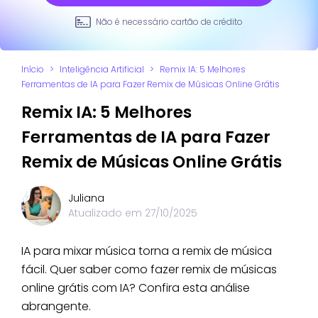
Não é necessário cartão de crédito
Início
>
Inteligência Artificial
>
Remix IA: 5 Melhores
Ferramentas de IA para Fazer Remix de Músicas Online Grátis
Remix IA: 5 Melhores
Ferramentas de IA para Fazer
Remix de Músicas Online Grátis
Juliana
Atualizado em
27/10/2025
IA para mixar música torna a remix de música
fácil. Quer saber como fazer remix de músicas
online grátis com IA? Confira esta análise
abrangente.