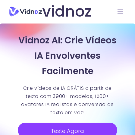
vidnoz
Vidnoz AI: Crie Vídeos
IA Envolventes
Facilmente
Crie vídeos de IA GRÁTIS a partir de
texto com 3900+ modelos, 1500+
avatares IA realistas e conversão de
texto em voz!
Teste Agora