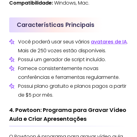
Compatibilidade:
Windows, Mac.
Características Principais
Você poderá usar seus vários
avatares de IA
.
Mais de 250 vozes estão disponíveis.
Possui um gerador de script incluído.
Fornece consistentemente novas
conferências e ferramentas regularmente.
Possui plano gratuito e planos pagos a partir
de $5 por mês.
4. Powtoon: Programa para Gravar Vídeo
Aula e Criar Apresentações
O Powtoon é programa para gravar vídeo aula