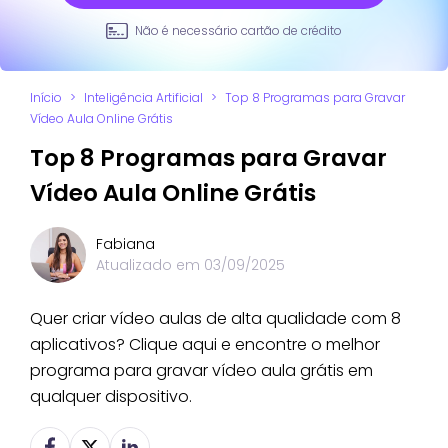
Não é necessário cartão de crédito
Início
>
Inteligência Artificial
>
Top 8 Programas para Gravar
Vídeo Aula Online Grátis
Top 8 Programas para Gravar
Vídeo Aula Online Grátis
Fabiana
Atualizado em
03/09/2025
Quer criar vídeo aulas de alta qualidade com 8
aplicativos? Clique aqui e encontre o melhor
programa para gravar vídeo aula grátis em
qualquer dispositivo.