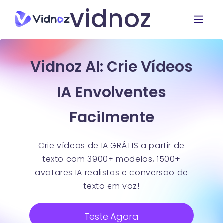
vidnoz
Vidnoz AI: Crie Vídeos
IA Envolventes
Facilmente
Crie vídeos de IA GRÁTIS a partir de
texto com 3900+ modelos, 1500+
avatares IA realistas e conversão de
texto em voz!
Teste Agora