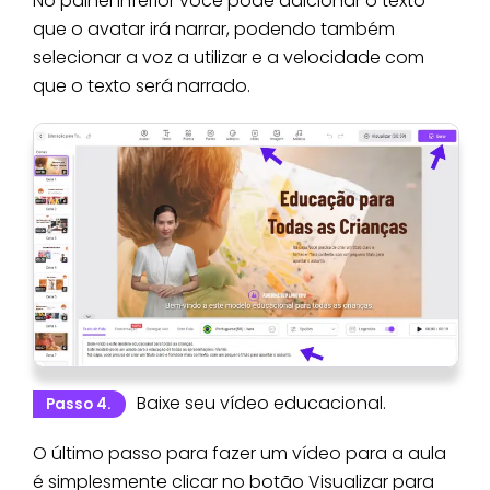
No painel inferior você pode adicionar o texto
que o avatar irá narrar, podendo também
selecionar a voz a utilizar e a velocidade com
que o texto será narrado.
Baixe seu vídeo educacional.
Passo 4.
O último passo para fazer um vídeo para a aula
é simplesmente clicar no botão Visualizar para