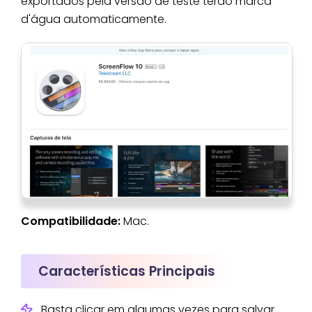
exportados pela versão de teste terão marca
d'água automaticamente.
Compatibilidade:
Mac.
Características Principais
Basta clicar em algumas vezes para salvar