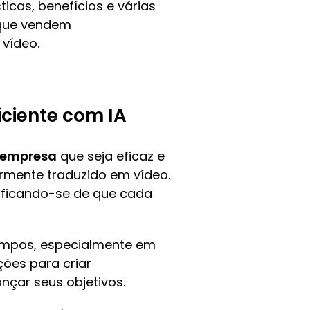
ticas, benefícios e várias
 que vendem
 vídeo.
ciente com IA
 empresa
que seja eficaz e
rmente traduzido em vídeo.
ificando-se de que cada
tempos, especialmente em
ões para criar
nçar seus objetivos.