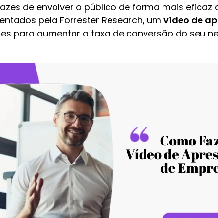
azes de envolver o público de forma mais eficaz 
ntados pela Forrester Research, um
vídeo de a
es para aumentar a taxa de conversão do seu n