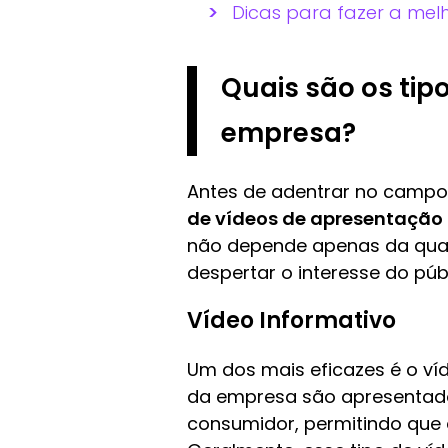
Dicas para fazer a me
Quais são os tip
empresa?
Antes de adentrar no camp
de vídeos de apresentação
não depende apenas da qual
despertar o interesse do púb
Vídeo Informativo
Um dos mais eficazes é o víd
da empresa são apresentados
consumidor, permitindo que 