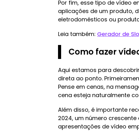
Por fim, esse tipo de vídeo e
aplicações de um produto, 
eletrodomésticos ou produtos
Leia também:
Gerador de Slo
Como fazer víde
Aqui estamos para descobrir
direta ao ponto. Primeirame
Pense em cenas, na mensage
cena esteja naturalmente co
Além disso, é importante rec
2024, um número crescente d
apresentações de vídeo empr