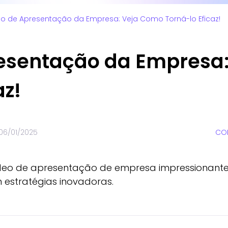
o de Apresentação da Empresa: Veja Como Torná-lo Eficaz!
esentação da Empresa
az!
06/01/2025
COM
deo de apresentação de empresa impressionante d
estratégias inovadoras.