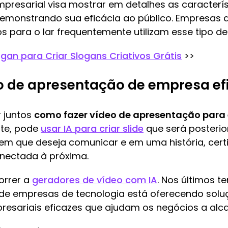
mpresarial visa mostrar em detalhes as caracterís
demonstrando sua eficácia ao público. Empresas
 para o lar frequentemente utilizam esse tipo de
gan para Criar Slogans Criativos Grátis
>>
o de apresentação de empresa efi
 juntos
como fazer vídeo de apresentação para
nte, pode
usar IA para criar slide
que será posterio
m que deseja comunicar e em uma história, cert
nectada à próxima.
orrer a
geradores de vídeo com IA
. Nos últimos 
e empresas de tecnologia está oferecendo soluç
esariais eficazes que ajudam os negócios a alca