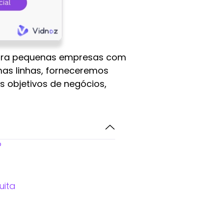
 para pequenas empresas com
mas linhas, forneceremos
 objetivos de negócios,
?
uita