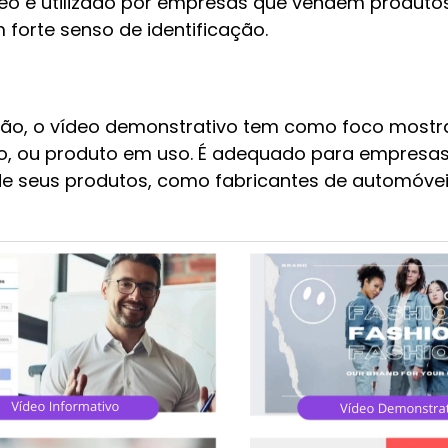
deo é utilizado por empresas que vendem produtos
 forte senso de identificação.
pção, o vídeo demonstrativo tem como foco mostr
iço, ou produto em uso. É adequado para empresa
 de seus produtos, como fabricantes de automóve