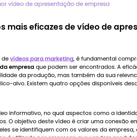
lhor vídeo de apresentação de empresa
os mais eficazes de vídeo de apr
o de
vídeos para marketing
, é fundamental comp
 da empresa
que podem ser encontrados. A eficá
idade da produção, mas também da sua relevnc
lico-alvo. Existem quatro opções disponíveis desde
eo informativo, no qual aspectos como a identidad
. O objetivo deste vídeo é criar uma conexão e
eles se identifiquem com os valores da empresa,