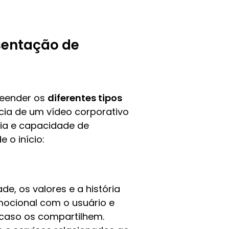
esentação de
reender os
diferentes tipos
cia de um vídeo corporativo
ia e capacidade de
 o início:
e, os valores e a história
mocional com o usuário e
 caso os compartilhem.