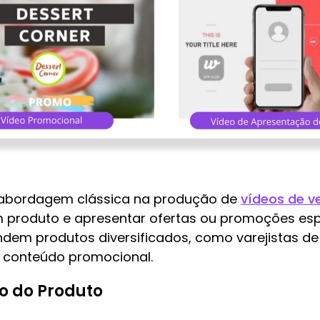
 abordagem clássica na produção de
vídeos de v
produto e apresentar ofertas ou promoções espe
em produtos diversificados, como varejistas de
 conteúdo promocional.
o do Produto