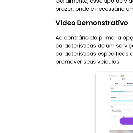
Geralmente, esse tipo de ví
prazer, onde é necessário um
Vídeo Demonstrativo
Ao contrário da primeira o
características de um serv
características específicas
promover seus veículos.