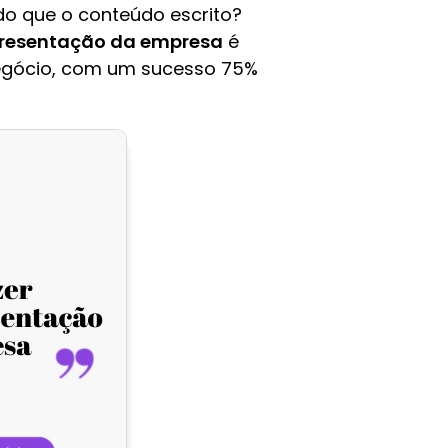
do que o conteúdo escrito?
presentação da empresa
é
egócio, com um sucesso 75%