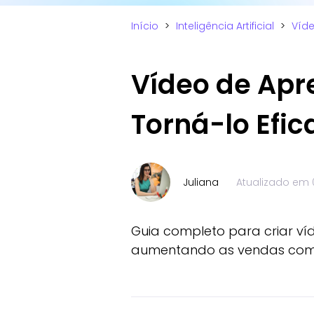
Início
>
Inteligência Artificial
>
Víde
Vídeo de Apr
Torná-lo Efic
Juliana
Atualizado em
Guia completo para criar ví
aumentando as vendas com 