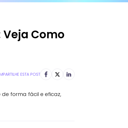
: Veja Como
PARTILHE ESTA POST
e forma fácil e eficaz,