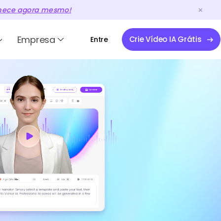
ece agora mesmo!
Empresa
Crie Vídeo IA Grátis
Entre