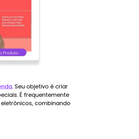
enda
. Seu objetivo é criar
ciais. É frequentemente
 eletrônicos, combinando