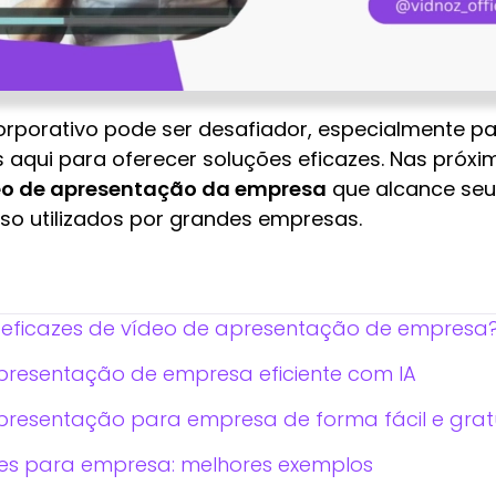
corporativo pode ser desafiador, especialmente
 aqui para oferecer soluções eficazes. Nas próxi
deo de apresentação da empresa
que alcance seus
o utilizados por grandes empresas.
s eficazes de vídeo de apresentação de empresa
presentação de empresa eficiente com IA
resentação para empresa de forma fácil e grat
es para empresa: melhores exemplos