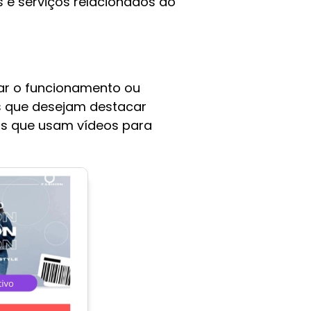
 e serviços relacionados ao
ar o funcionamento ou
s que desejam destacar
is que usam vídeos para