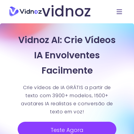
vidnoz
Vidnoz AI: Crie Vídeos
IA Envolventes
Facilmente
Crie vídeos de IA GRÁTIS a partir de
texto com 3900+ modelos, 1500+
avatares IA realistas e conversão de
texto em voz!
Teste Agora