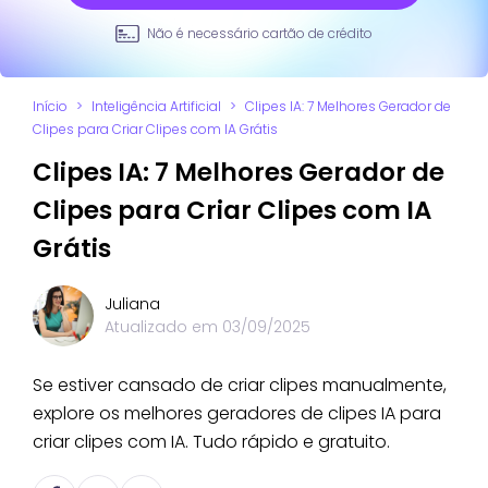
Não é necessário cartão de crédito
Início
>
Inteligência Artificial
>
Clipes IA: 7 Melhores Gerador de
Clipes para Criar Clipes com IA Grátis
Clipes IA: 7 Melhores Gerador de
Clipes para Criar Clipes com IA
Grátis
Juliana
Atualizado em
03/09/2025
Se estiver cansado de criar clipes manualmente,
explore os melhores geradores de clipes IA para
criar clipes com IA. Tudo rápido e gratuito.