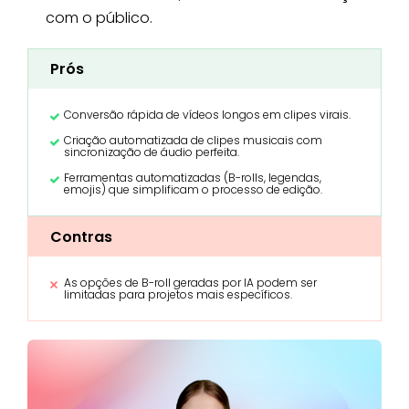
com o público.
Prós
Conversão rápida de vídeos longos em clipes virais.
Criação automatizada de clipes musicais com
sincronização de áudio perfeita.
Ferramentas automatizadas (B-rolls, legendas,
emojis) que simplificam o processo de edição.
Contras
As opções de B-roll geradas por IA podem ser
limitadas para projetos mais específicos.