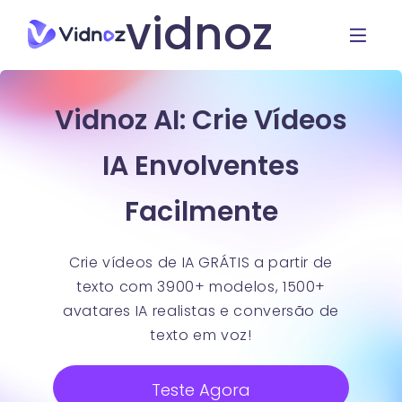
vidnoz
Vidnoz AI: Crie Vídeos
IA Envolventes
Facilmente
Crie vídeos de IA GRÁTIS a partir de
texto com 3900+ modelos, 1500+
avatares IA realistas e conversão de
texto em voz!
Teste Agora