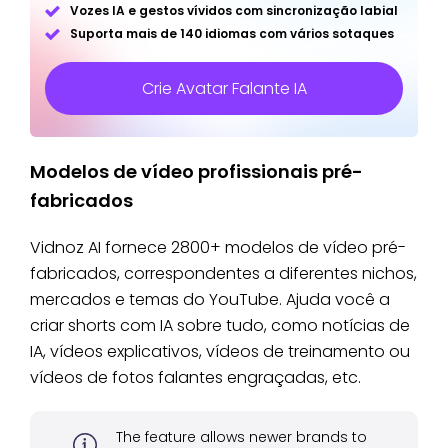
Vozes IA e gestos vívidos com sincronização labial
Suporta mais de 140 idiomas com vários sotaques
Crie Avatar Falante IA
Modelos de vídeo profissionais pré-
fabricados
Vidnoz AI fornece 2800+ modelos de vídeo pré-
fabricados, correspondentes a diferentes nichos,
mercados e temas do YouTube. Ajuda você a
criar shorts com IA sobre tudo, como notícias de
IA, vídeos explicativos, vídeos de treinamento ou
vídeos de fotos falantes engraçadas, etc.
The feature allows newer brands to