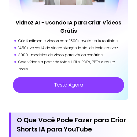
Vidnoz AI - Usando IA para Criar Vídeos
Grátis
Crie facilmente vídeos com 1500+ avatares IA realistas.
1450+ vozes IA de sincronização labial de texto em voz.
3900+ modelos de vídeo para vários cenários.
Gere vídeos a partir de fotos, URLs, PDFs, PPTs e muito
mais.
Teste Agora
O Que Você Pode Fazer para Criar
Shorts IA para YouTube