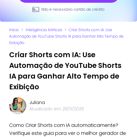
Não é necessário cartão de crédito
Início
>
Inteligência Artificial
>
Criar Shorts com IA: Use
Automação de YouTube Shorts IA para Ganhar Alto Tempo de
Exibição
Criar Shorts com IA: Use
Automação de YouTube Shorts
IA para Ganhar Alto Tempo de
Exibição
Juliana
Atualizado em
28/11/2025
Como Criar Shorts com IA automaticamente?
Verifique este guia para ver o melhor gerador de