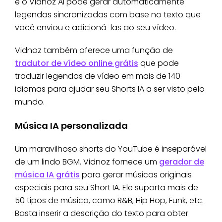
e o Vidnoz AI pode gerar automaticamente
legendas sincronizadas com base no texto que
você enviou e adicioná-las ao seu vídeo.
Vidnoz também oferece uma função de
tradutor de vídeo online grátis
que pode
traduzir legendas de vídeo em mais de 140
idiomas para ajudar seu Shorts IA a ser visto pelo
mundo.
Música IA personalizada
Um maravilhoso shorts do YouTube é inseparável
de um lindo BGM. Vidnoz fornece um
gerador de
música IA grátis
para gerar músicas originais
especiais para seu Short IA. Ele suporta mais de
50 tipos de música, como R&B, Hip Hop, Funk, etc.
Basta inserir a descrição do texto para obter