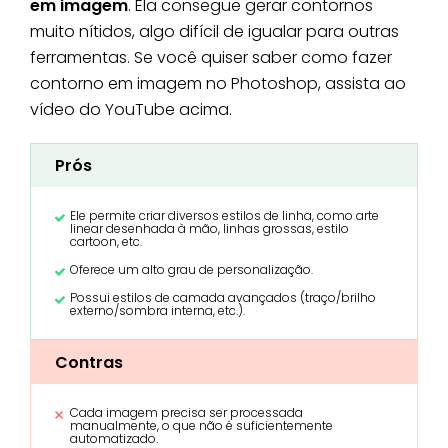
em imagem
. Ela consegue gerar contornos
muito nítidos, algo difícil de igualar para outras
ferramentas. Se você quiser saber como fazer
contorno em imagem no Photoshop, assista ao
vídeo do YouTube acima.
Prós
Ele permite criar diversos estilos de linha, como arte
linear desenhada à mão, linhas grossas, estilo
cartoon, etc.
Oferece um alto grau de personalização.
Possui estilos de camada avançados (traço/brilho
externo/sombra interna, etc.).
Contras
Cada imagem precisa ser processada
manualmente, o que não é suficientemente
automatizado.