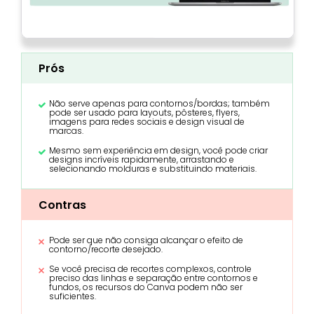
Prós
Não serve apenas para contornos/bordas; também
pode ser usado para layouts, pôsteres, flyers,
imagens para redes sociais e design visual de
marcas.
Mesmo sem experiência em design, você pode criar
designs incríveis rapidamente, arrastando e
selecionando molduras e substituindo materiais.
Contras
Pode ser que não consiga alcançar o efeito de
contorno/recorte desejado.
Se você precisa de recortes complexos, controle
preciso das linhas e separação entre contornos e
fundos, os recursos do Canva podem não ser
suficientes.