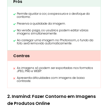
Prós
Permite ajustar a cor, a espessura e o desfoque do
contorno.
Preserva a qualidade da imagem.
Na versão paga, os usuários podem editar várias
imagens simultaneamente.
Ao carregar uma imagem no Photoroom, o fundo da
foto será removido automaticamente.
Contras
As imagens só podem ser exportadas nos formatos
JPEG, PNG e WEBP.
Apresenta dificuldades com imagens de baixo
contraste.
2. Insmind: Fazer Contorno em Imagens
de Produtos Online