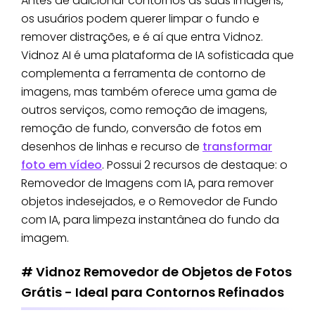
Antes de adicionar contornos às suas imagens,
os usuários podem querer limpar o fundo e
remover distrações, e é aí que entra Vidnoz.
Vidnoz AI é uma plataforma de IA sofisticada que
complementa a ferramenta de contorno de
imagens, mas também oferece uma gama de
outros serviços, como remoção de imagens,
remoção de fundo, conversão de fotos em
desenhos de linhas e recurso de
transformar
foto em vídeo
. Possui 2 recursos de destaque: o
Removedor de Imagens com IA, para remover
objetos indesejados, e o Removedor de Fundo
com IA, para limpeza instantânea do fundo da
imagem.
# Vidnoz Removedor de Objetos de Fotos
Grátis - Ideal para Contornos Refinados