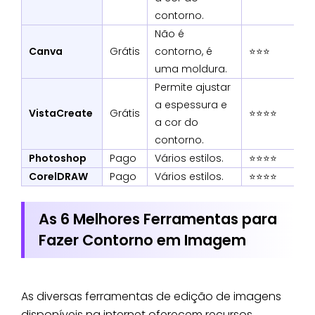
contorno.
Não é
Canva
Grátis
contorno, é
⭐⭐⭐
uma moldura.
Permite ajustar
a espessura e
VistaCreate
Grátis
⭐⭐⭐⭐
a cor do
contorno.
Photoshop
Pago
Vários estilos.
⭐⭐⭐⭐
CorelDRAW
Pago
Vários estilos.
⭐⭐⭐⭐
As 6 Melhores Ferramentas para
Fazer Contorno em Imagem
As diversas ferramentas de edição de imagens
disponíveis na internet oferecem recursos