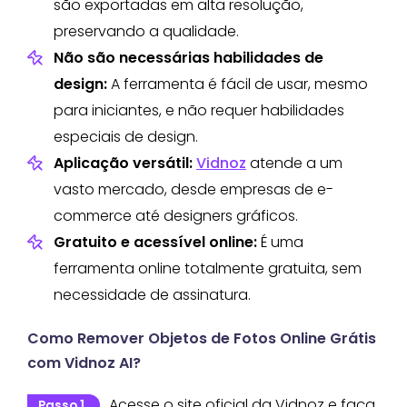
são exportadas em alta resolução,
preservando a qualidade.
Não são necessárias habilidades de
design:
A ferramenta é fácil de usar, mesmo
para iniciantes, e não requer habilidades
especiais de design.
Aplicação versátil:
Vidnoz
atende a um
vasto mercado, desde empresas de e-
commerce até designers gráficos.
Gratuito e acessível online:
É uma
ferramenta online totalmente gratuita, sem
necessidade de assinatura.
Como Remover Objetos de Fotos Online Grátis
com Vidnoz AI?
Acesse o site oficial da Vidnoz e faça
Passo 1.