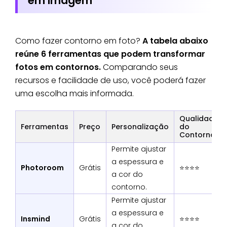
em Imagem
Como fazer contorno em foto?
A tabela abaixo
reúne 6 ferramentas que podem transformar
fotos em contornos.
Comparando seus
recursos e facilidade de uso, você poderá fazer
uma escolha mais informada.
Qualidade
Ferramentas
Preço
Personalização
do
Contorno
Permite ajustar
a espessura e
Photoroom
Grátis
⭐⭐⭐⭐
a cor do
contorno.
Permite ajustar
a espessura e
Insmind
Grátis
⭐⭐⭐⭐
a cor do