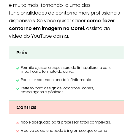
e muito mais, tornando-a uma das
funcionalidades de contorno mais profissionais
disponíveis. Se você quiser saber
como fazer
contorno em imagem no Corel
, assista ao
vídeo do YouTube acima.
Prós
Permite ajustar a espessura da linha, alterar a cor e
modificar o formato da curva.
Pode ser redimensionado infinitamente.
Perfeito para design de logotipos, ícones,
embalagens e pôsteres.
Contras
Não é adequado para processar fotos complexas.
A curva de aprendizado é íngreme, o que o torna