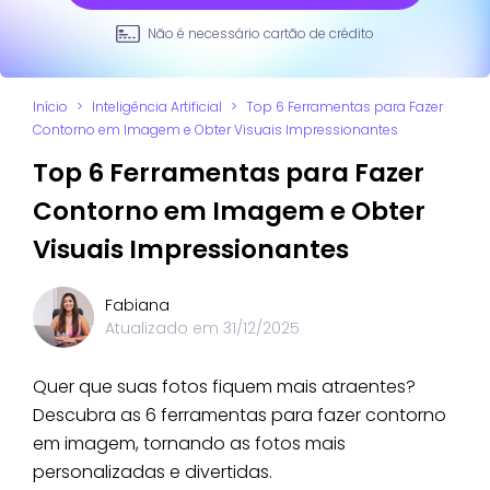
Não é necessário cartão de crédito
Início
>
Inteligência Artificial
>
Top 6 Ferramentas para Fazer
Contorno em Imagem e Obter Visuais Impressionantes
Top 6 Ferramentas para Fazer
Contorno em Imagem e Obter
Visuais Impressionantes
Fabiana
Atualizado em
31/12/2025
Quer que suas fotos fiquem mais atraentes?
Descubra as 6 ferramentas para fazer contorno
em imagem, tornando as fotos mais
personalizadas e divertidas.