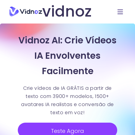
vidnoz
Vidnoz AI: Crie Vídeos
IA Envolventes
Facilmente
Crie vídeos de IA GRÁTIS a partir de
texto com 3900+ modelos, 1500+
avatares IA realistas e conversão de
texto em voz!
Teste Agora