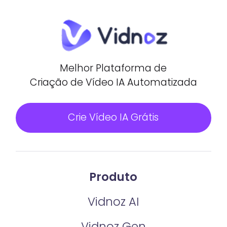
Melhor Plataforma de
Criação de Vídeo IA Automatizada
Crie Vídeo IA Grátis
Produto
Vidnoz AI
Vidnoz Gen