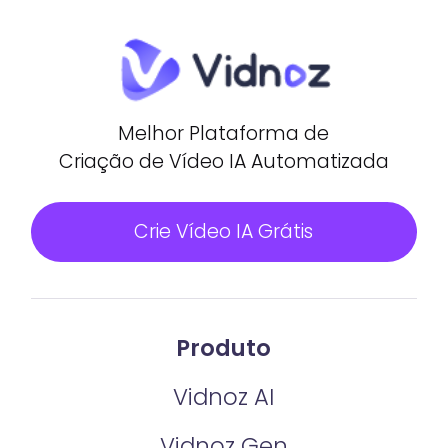
Melhor Plataforma de
Criação de Vídeo IA Automatizada
Crie Vídeo IA Grátis
Produto
Vidnoz AI
Vidnoz Gen