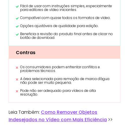
Fácil de usar com instruções simples, especialmente
para editores de vídeo iniciantes.
Compatível com quase todos os formatos de vídeo.
Opções ajustáveis de qualidade para edição.
Beneficia a revisão do produto final antes de clicar no
botão de download.
Contras
Os consumidores podem enfrentar conflitos e
problemas técnicos.
A área selecionada para remoção de marca d'água
não pode ser muito pequena.
Pode não ser adequado para vídeos de alta
resolução.
Leia Também:
Como Remover Objetos
Indesejados no Vídeo com Mais Eficiência
>>