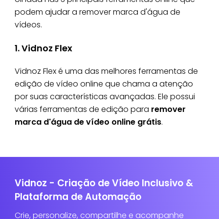
podem ajudar a remover marca d'água de
vídeos.
1. Vidnoz Flex
Vidnoz Flex é uma das melhores ferramentas de
edição de vídeo online que chama a atenção
por suas características avançadas. Ele possui
várias ferramentas de edição para
remover
marca d'água de vídeo online grátis
.
Vidnoz - Criação de Vídeo Inclusivo &
Plataforma de Automação
Crie, personalize, compartilhe e acompanhe