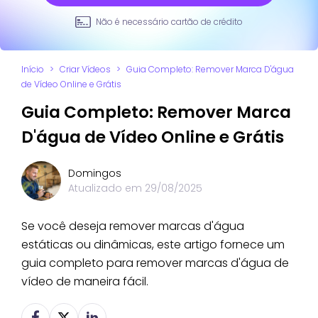
Não é necessário cartão de crédito
Início
>
Criar Vídeos
>
Guia Completo: Remover Marca D'água
de Vídeo Online e Grátis
Guia Completo: Remover Marca
D'água de Vídeo Online e Grátis
Domingos
Atualizado em
29/08/2025
Se você deseja remover marcas d'água
estáticas ou dinâmicas, este artigo fornece um
guia completo para remover marcas d'água de
vídeo de maneira fácil.