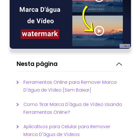
Nesta página
Ferramentas Online para Remover Marca
D'água de Vídeo [Sem Baixar]
Como Tirar Marca D'água de Vídeo Usando
Ferramentas Online?
Aplicativos para Celular para Remover
Marca D'água de Vídeos