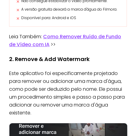
Não consegue estabilizar o vídeo prontamente.
A versão gratuita deixará a marca d'água do Filmora.
Disponível para: Android e iOS
Leia Também:
Como Remover Ruído de Fundo
de Vídeo com IA
>>
2. Remove & Add Watermark
Este aplicativo foi especificamente projetado
para remover ou adicionar uma marca d'água,
como pode ser deduzido pelo nome. Ele possui
um procedimento simples e passo a passo para
adicionar ou remover uma marca d'água
existente.