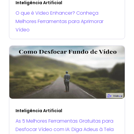
Inteligência Artificial
O que é Video Enhancer? Conheça
Melhores Ferramentas para Aprimorar
Vídeo
Inteligência Artificial
As 5 Melhores Ferramentas Gratuitas para
Desfocar Vídeo com IA: Diga Adeus à Tela