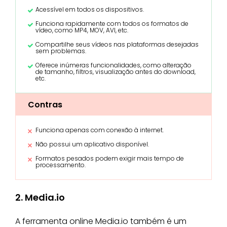
Acessível em todos os dispositivos.
Funciona rapidamente com todos os formatos de
vídeo, como MP4, MOV, AVI, etc.
Compartilhe seus vídeos nas plataformas desejadas
sem problemas.
Oferece inúmeras funcionalidades, como alteração
de tamanho, filtros, visualização antes do download,
etc.
Contras
Funciona apenas com conexão à internet.
Não possui um aplicativo disponível.
Formatos pesados podem exigir mais tempo de
processamento.
2. Media.io
A ferramenta online Media.io também é um