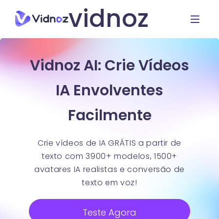
vidnoz
Vidnoz AI: Crie Vídeos
IA Envolventes
Facilmente
Crie vídeos de IA GRÁTIS a partir de
texto com 3900+ modelos, 1500+
avatares IA realistas e conversão de
texto em voz!
Teste Agora