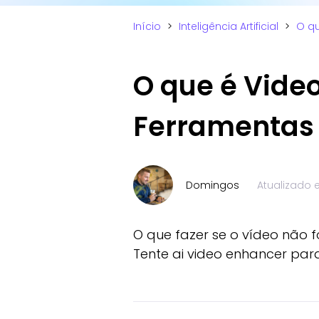
Início
>
Inteligência Artificial
>
O qu
O que é Vide
Ferramentas 
Domingos
Atualizado
O que fazer se o vídeo não 
Tente ai video enhancer par