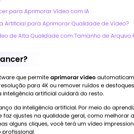
cer para Aprimorar Vídeo com IA
a Artificial para Aprimorar Qualidade de Vídeo?
deo de Alta Qualidade com Tamanho de Arquivo
hancer?
tware que permite
aprimorar vídeo
automaticamen
resolução para 4K ou remover ruídos e desfoques
inteligência artificial cuidará do resto.
anço da inteligência artificial. Por meio do apre
e faz ajustes na qualidade geral, como melhorar 
as alguns cliques, você terá um vídeo impression
 profissional.