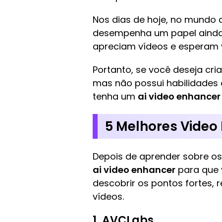
Nos dias de hoje, no mundo 
desempenha um papel ainda m
apreciam vídeos e esperam v
Portanto, se você deseja cri
mas não possui habilidades
tenha um
ai video enhancer
5 Melhores Video
Depois de aprender sobre os
ai video enhancer
para que 
descobrir os pontos fortes, 
vídeos.
1. AVCLabs