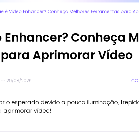
e é Video Enhancer? Conheça Melhores Ferramentas para Ap
o Enhancer? Conheça M
para Aprimorar Vídeo
 em
29/08/2025
COM
for o esperado devido a pouca iluminação, trep
a aprimorar vídeo!