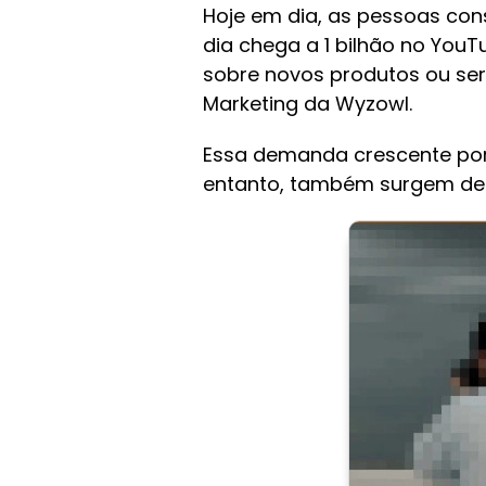
Hoje em dia, as pessoas con
dia chega a 1 bilhão no Yo
sobre novos produtos ou ser
Marketing da Wyzowl.
Essa demanda crescente por 
entanto, também surgem des