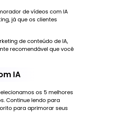
imorador de vídeos com IA
g, já que os clientes
rketing de conteúdo de IA,
ente recomendável que você
om IA
 Selecionamos os 5 melhores
. Continue lendo para
vorito para aprimorar seus