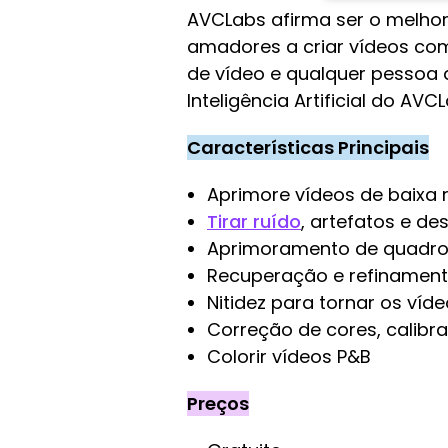
AVCLabs afirma ser o melho
amadores a criar vídeos com
de vídeo e qualquer pessoa 
Inteligência Artificial do AVC
Características Principais
Aprimore vídeos de baixa
Tirar ruído
, artefatos e de
Aprimoramento de quadros
Recuperação e refinamento
Nitidez para tornar os víd
Correção de cores, calibr
Colorir vídeos P&B
Preços