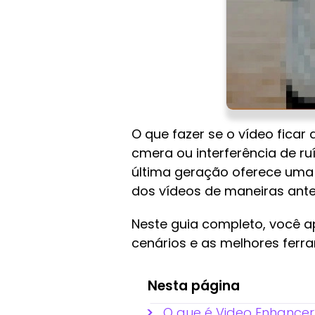
O que fazer se o vídeo fica
cmera ou interferência de r
última geração oferece uma s
dos vídeos de maneiras ante
Neste guia completo, você 
cenários e as melhores ferr
Nesta página
O que é Video Enhancer