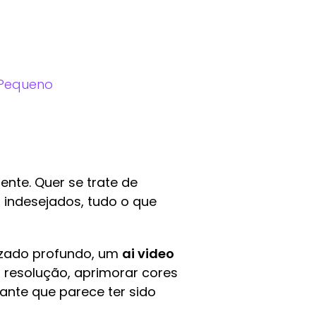
 Pequeno
te. Quer se trate de
 indesejados, tudo o que
ndizado profundo, um
ai video
a resolução, aprimorar cores
ante que parece ter sido