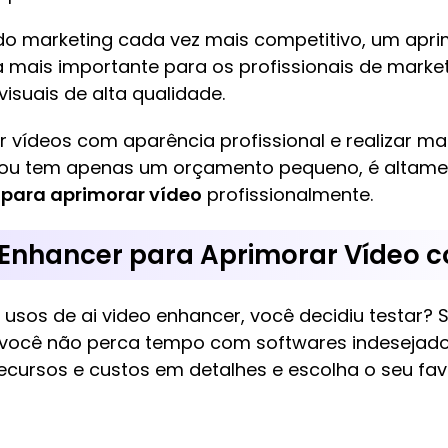
do marketing cada vez mais competitivo, um apr
ais importante para os profissionais de marketin
isuais de alta qualidade.
ar vídeos com aparência profissional e realizar ma
 ou tem apenas um orçamento pequeno, é altam
 para aprimorar vídeo
profissionalmente.
 Enhancer para Aprimorar Vídeo c
 usos de ai video enhancer, você decidiu testar?
você não perca tempo com softwares indesejados
recursos e custos em detalhes e escolha o seu fa