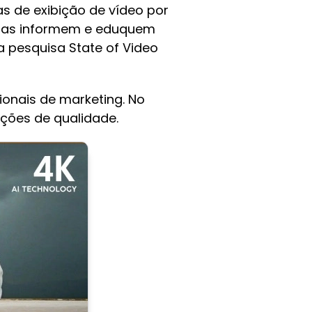
s de exibição de vídeo por
s as informem e eduquem
a pesquisa State of Video
onais de marketing. No
ções de qualidade.