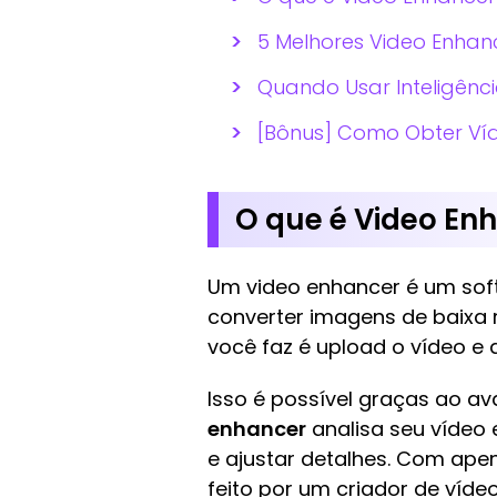
5 Melhores Video Enhan
Quando Usar Inteligênci
[Bônus] Como Obter Ví
O que é Video En
Um video enhancer é um sof
converter imagens de baixa 
você faz é upload o vídeo e a 
Isso é possível graças ao av
enhancer
analisa seu vídeo 
e ajustar detalhes. Com apen
feito por um criador de vídeo