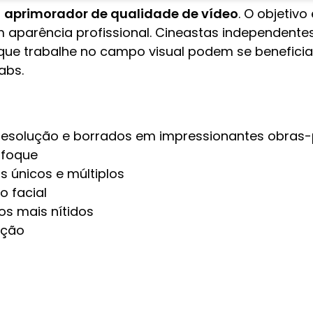
r
aprimorador de qualidade de vídeo
. O objetivo
 aparência profissional. Cineastas independentes
que trabalhe no campo visual podem se beneficia
Labs.
 resolução e borrados em impressionantes obras-
sfoque
 únicos e múltiplos
 facial
eos mais nítidos
ação