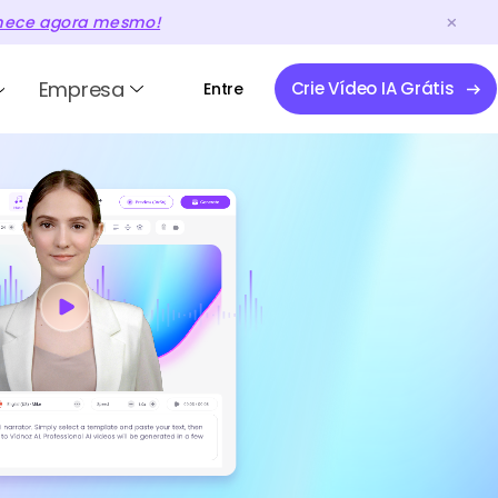
ece agora mesmo!
Empresa
Crie Vídeo IA Grátis
Entre