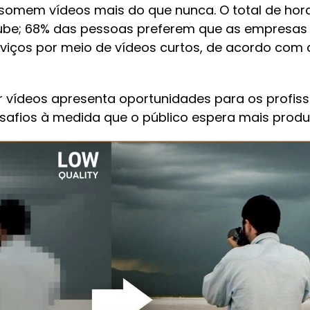
somem vídeos mais do que nunca. O total de hora
uTube; 68% das pessoas preferem que as empresa
viços por meio de vídeos curtos, de acordo com 
vídeos apresenta oportunidades para os profissi
afios à medida que o público espera mais produ