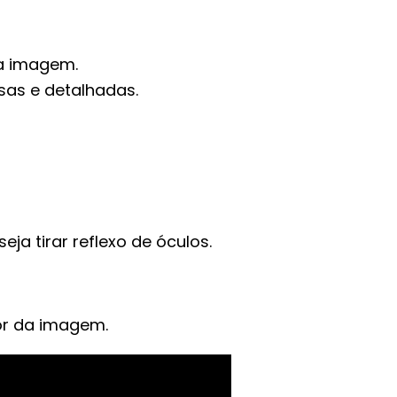
a imagem.
as e detalhadas.
a tirar reflexo de óculos.
dor da imagem.