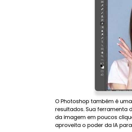
O Photoshop também é uma ó
resultados. Sua ferramenta 
da imagem em poucos cliques
aproveita o poder da IA ​​p