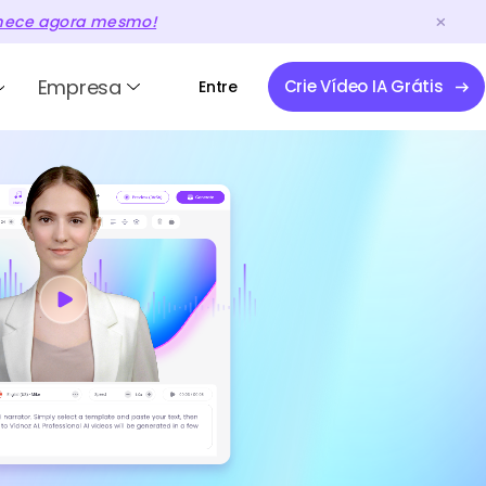
ece agora mesmo!
Empresa
Crie Vídeo IA Grátis
Entre