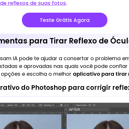
de reflexos de suas fotos
.
Teste Grátis Agora
amentas para Tirar Reflexo de Ócu
sam IA pode te ajudar a consertar o problema e
stadas e aprovadas nas quais você pode confiar
s opções e escolha o melhor
aplicativo para tirar
rativo do Photoshop para corrigir refl