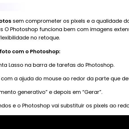
fotos
sem comprometer os pixels e a qualidade d
os O Photoshop funciona bem com imagens extens
lexibilidade no retoque.
a foto com o Photoshop:
enta Lasso na barra de tarefas do Photoshop.
com a ajuda do mouse ao redor da parte que desej
imento generativo” e depois em “Gerar”.
dos e o Photoshop vai substituir os pixels ao re