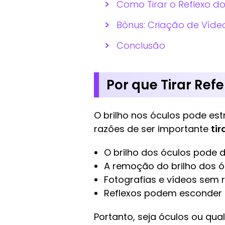
Como Tirar o Reflexo d
Bônus: Criação de Vídeo
Conclusão
Por que Tirar Ref
O brilho nos óculos pode est
razões de ser importante
tir
O brilho dos óculos pode d
A remoção do brilho dos óc
Fotografias e vídeos sem r
Reflexos podem esconder ex
Portanto, seja óculos ou qua