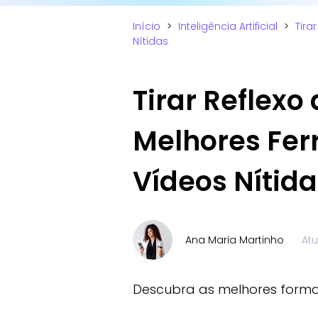
Início
>
Inteligência Artificial
>
Tira
Nítidas
Tirar Reflexo
Melhores Fer
Vídeos Nítida
Ana Maria Martinho
At
Descubra as melhores formas 