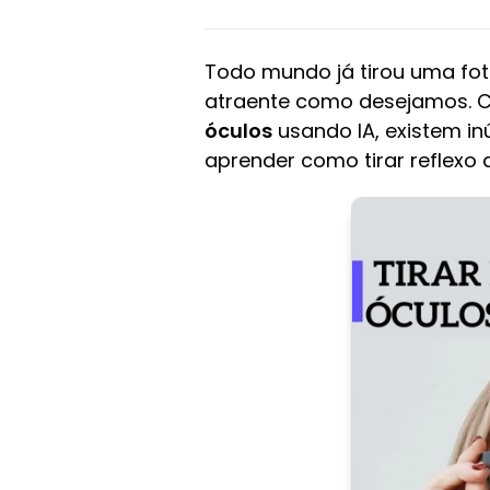
Todo mundo já tirou uma fot
atraente como desejamos. Ca
óculos
usando IA, existem i
aprender como tirar reflexo d