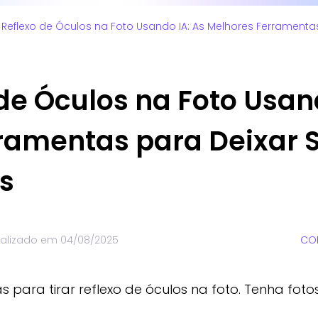
r Reflexo de Óculos na Foto Usando IA: As Melhores Ferramenta
 de Óculos na Foto Usan
ramentas para Deixar S
s
ualizado em
04/08/2025
COM
para tirar reflexo de óculos na foto. Tenha foto