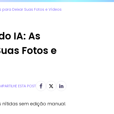
s para Deixar Suas Fotos e Vídeos
do IA: As
uas Fotos e
PARTILHE ESTA POST
s nítidas sem edição manual.