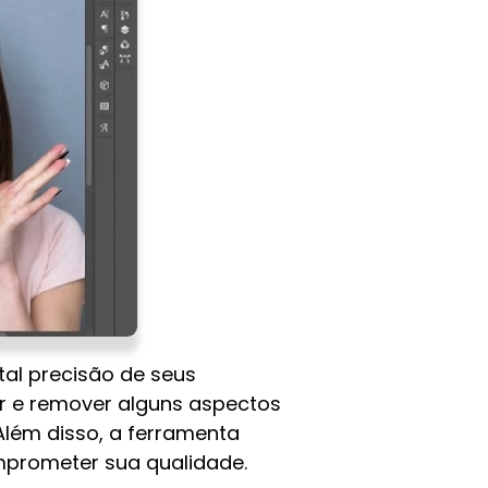
al precisão de seus
er e remover alguns aspectos
Além disso, a ferramenta
mprometer sua qualidade.