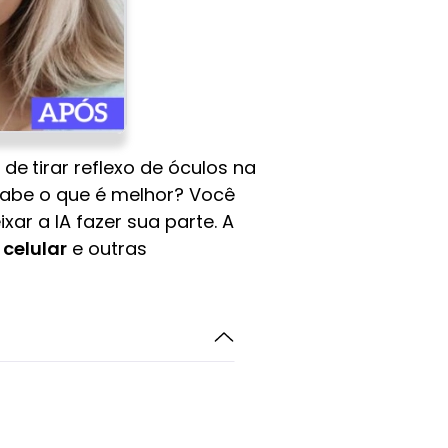
a de
tirar reflexo de óculos na
sabe o que é melhor? Você
ar a IA fazer sua parte. A
 celular
e outras