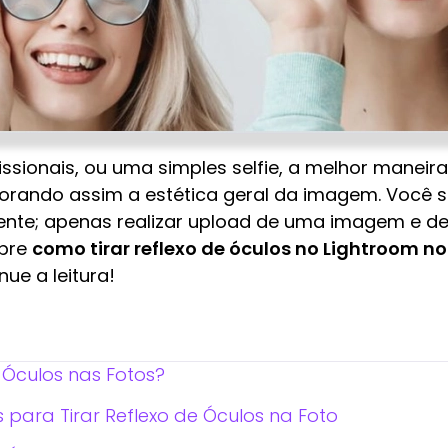
issionais, ou uma simples selfie, a melhor maneir
horando assim a estética geral da imagem. Você 
nte; apenas realizar upload de uma imagem e deix
obre
como tirar reflexo de óculos no Lightroom no
ue a leitura!
e Óculos nas Fotos?
s para Tirar Reflexo de Óculos na Foto