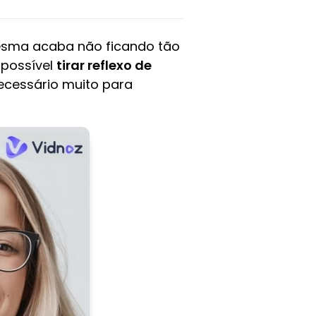
mesma acaba não ficando tão
 possível
tirar reflexo de
ecessário muito para