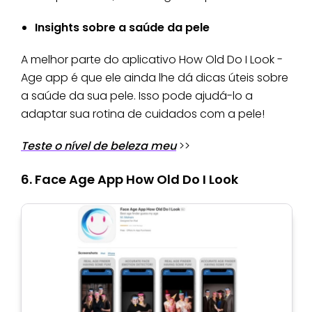
Insights sobre a saúde da pele
A melhor parte do aplicativo How Old Do I Look -
Age app é que ele ainda lhe dá dicas úteis sobre
a saúde da sua pele. Isso pode ajudá-lo a
adaptar sua rotina de cuidados com a pele!
Teste o nível de beleza meu
>>
6. Face Age App How Old Do I Look