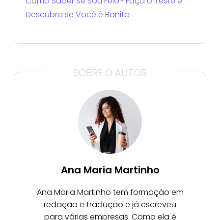
Como Saber Se Sou Feio? Faça o Teste e
Descubra se Você é Bonito
SOBRE O AUTOR
Ana Maria Martinho
Ana Maria Martinho tem formação em
redação e tradução e já escreveu
para várias empresas. Como ela é