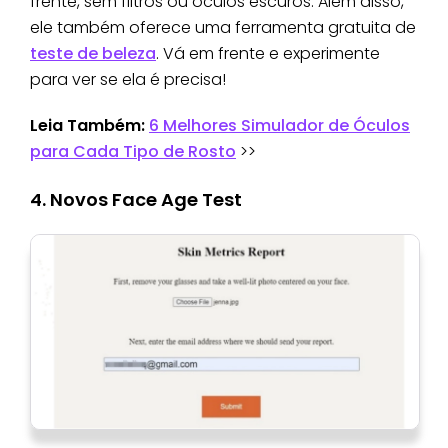
frente, sem filtros ou óculos escuros. Além disso,
ele também oferece uma ferramenta gratuita de
teste de beleza
. Vá em frente e experimente
para ver se ela é precisa!
Leia Também:
6 Melhores Simulador de Óculos
para Cada Tipo de Rosto
>>
4. Novos Face Age Test