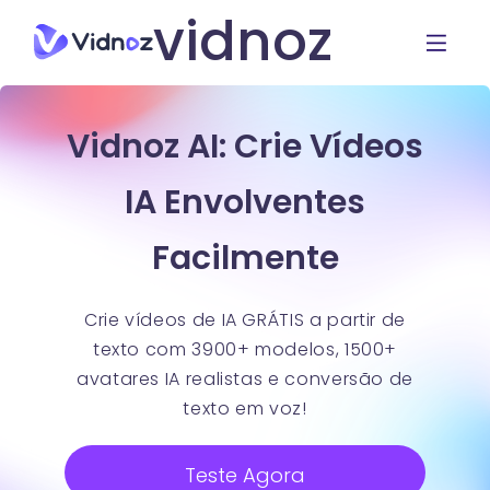
vidnoz
Vidnoz AI: Crie Vídeos
IA Envolventes
Facilmente
Crie vídeos de IA GRÁTIS a partir de
texto com 3900+ modelos, 1500+
avatares IA realistas e conversão de
texto em voz!
Teste Agora