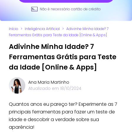
Não é necessário cartão de crédito
Início
>
Inteligência Artificial
>
Adivinhe Minha Idade? 7
Ferramentas Grátis para Teste da Idade [Online & Apps]
Adivinhe Minha Idade? 7
Ferramentas Grátis para Teste
da Idade [Online & Apps]
Ana Maria Martinho
Atualizado em
18/10/2024
Quantos anos eu pareço ter? Experimente as 7
principais ferramentas para fazer um teste de
idade e descobrir a verdade sobre sua
aparência!