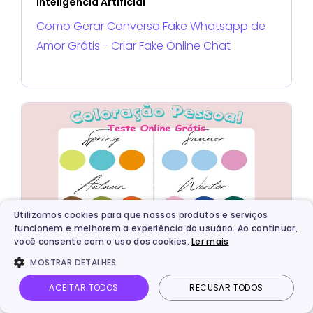
Inteligência Artificial
Como Gerar Conversa Fake Whatsapp de
Amor Grátis - Criar Fake Online Chat
Utilizamos cookies para que nossos produtos e serviços
funcionem e melhorem a experiência do usuário. Ao continuar,
você consente com o uso dos cookies.
Ler mais
Inteligência Artificial
MOSTRAR DETALHES
Análise de Cores Pessoais - Teste de
ACEITAR TODOS
RECUSAR TODOS
Coloração Pessoal Online Grátis