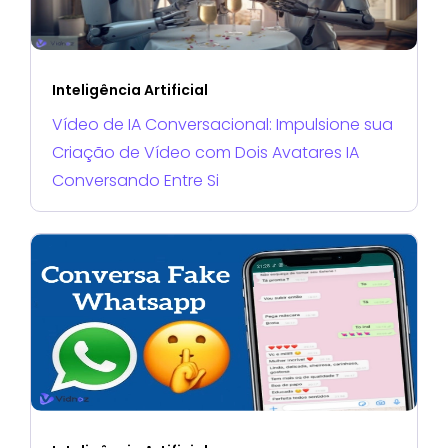
Inteligência Artificial
Vídeo de IA Conversacional: Impulsione sua
Criação de Vídeo com Dois Avatares IA
Conversando Entre Si