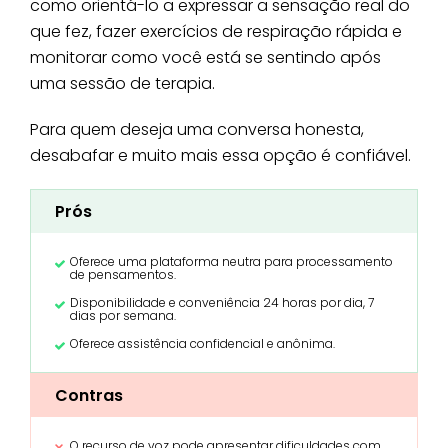
como orientá-lo a expressar a sensação real do
que fez, fazer exercícios de respiração rápida e
monitorar como você está se sentindo após
uma sessão de terapia.
Para quem deseja uma conversa honesta,
desabafar e muito mais essa opção é confiável.
Prós
Oferece uma plataforma neutra para processamento
de pensamentos.
Disponibilidade e conveniência 24 horas por dia, 7
dias por semana.
Oferece assistência confidencial e anônima.
Contras
O recurso de voz pode apresentar dificuldades com