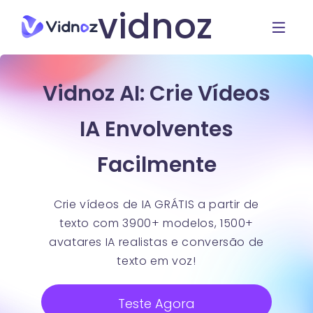
vidnoz
Vidnoz AI: Crie Vídeos
IA Envolventes
Facilmente
Crie vídeos de IA GRÁTIS a partir de
texto com 3900+ modelos, 1500+
avatares IA realistas e conversão de
texto em voz!
Teste Agora