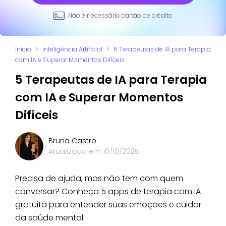
Não é necessário cartão de crédito
Início
>
Inteligência Artificial
>
5 Terapeutas de IA para Terapia
com IA e Superar Momentos Difíceis
5 Terapeutas de IA para Terapia
com IA e Superar Momentos
Difíceis
Bruna Castro
Atualizado em
10/10/2025
Precisa de ajuda, mas não tem com quem
conversar? Conheça 5 apps de terapia com IA
gratuita para entender suas emoções e cuidar
da saúde mental.