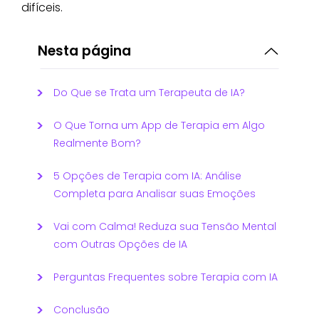
difíceis.
Nesta página
Do Que se Trata um Terapeuta de IA?
O Que Torna um App de Terapia em Algo
Realmente Bom?
5 Opções de Terapia com IA: Análise
Completa para Analisar suas Emoções
Vai com Calma! Reduza sua Tensão Mental
com Outras Opções de IA
Perguntas Frequentes sobre Terapia com IA
Conclusão