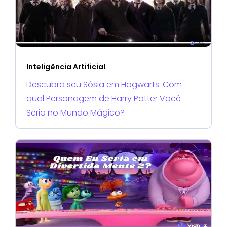
Inteligência Artificial
Descubra seu Sósia em Hogwarts: Com
qual Personagem de Harry Potter Você
Seria no Mundo Mágico?