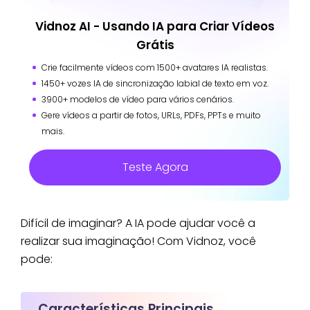
Vidnoz AI - Usando IA para Criar Vídeos
Grátis
Crie facilmente vídeos com 1500+ avatares IA realistas.
1450+ vozes IA de sincronização labial de texto em voz.
3900+ modelos de vídeo para vários cenários.
Gere vídeos a partir de fotos, URLs, PDFs, PPTs e muito
mais.
Teste Agora
Difícil de imaginar? A IA pode ajudar você a
realizar sua imaginação! Com Vidnoz, você
pode:
Características Principais