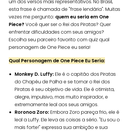
um dos versos mais representativos. No Brasil,
esta frase é chamada de "frase lendária". Muitas
vezes me pergunto:
quem eu seria em One
Piece?
Você quer ser o Rei dos Piratas? Quer
enfrentar dificuldades com seus amigos?
Escolha seu parceiro favorito com quiz qual
personagem de One Piece eu seria!
Qual Personagem de One Piece Eu Seria:
Monkey D. Luffy:
Ele é o capitão dos Piratas
do Chapéu de Palha e se tornar o Rei dos
Piratas é seu objetivo de vida. Ele é otimista,
alegre, impulsivo, mas muito inspirador, e
extremamente leal aos seus amigos.
Roronoa Zoro:
Embora Zoro pareça frio, ele é
leal a Luffy. Ele leva as coisas a sério. "Eu sou o
mais forte!" expressa sua ambição e sua