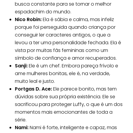
busca constante para se tornar o melhor
espadachim do mundo.
Nico Robin:
Ela é sábia e calma, mas infeliz
porque foi perseguida quando criança por
conseguir ler caracteres antigos, o que a
levou a ter uma personalidade fechada. Ela é
vista por muitas fãs femininas como um
símbolo de confiança e amor recuperados.
Sanji:
Ele é um chef. Embora pareça frívolo e
ame mulheres bonitas, ele é, na verdade,
muito leal e justo.
Portgas D. Ace:
Ele parece bonito, mas tem
dúvidas sobre sua própria existência. Ele se
sacrificou para proteger Luffy, o que é um dos
momentos mais emocionantes de toda a
série.
Nami:
Nami é forte, inteligente e capaz, mas