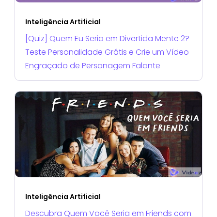
Inteligência Artificial
[Quiz] Quem Eu Seria em Divertida Mente 2?
Teste Personalidade Grátis e Crie um Vídeo
Engraçado de Personagem Falante
Inteligência Artificial
Descubra Quem Você Seria em Friends com