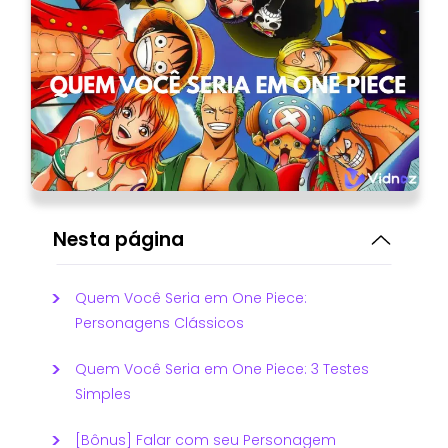
Nesta página
Quem Você Seria em One Piece:
Personagens Clássicos
Quem Você Seria em One Piece: 3 Testes
Simples
[Bônus] Falar com seu Personagem