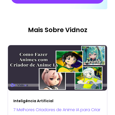
Mais Sobre Vidnoz
Inteligência Artificial
7 Melhores Criadores de Anime IA para Criar