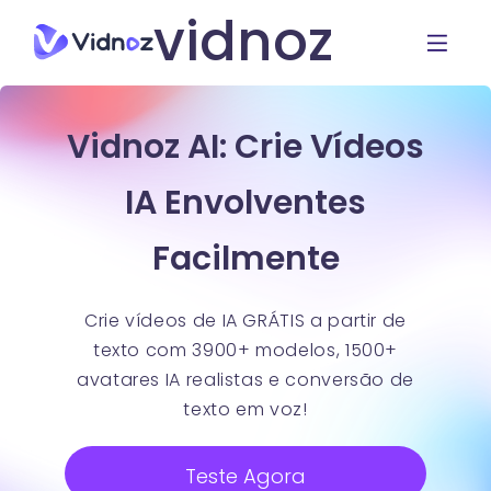
vidnoz
Vidnoz AI: Crie Vídeos
IA Envolventes
Facilmente
Crie vídeos de IA GRÁTIS a partir de
texto com 3900+ modelos, 1500+
avatares IA realistas e conversão de
texto em voz!
Teste Agora