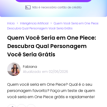
Não é necessário cartão de crédito
Início
>
Inteligência Artificial
>
Quem Você Seria em One Piece:
Descubra Qual Personagem Você Seria Grátis
Quem Você Seria em One Piece:
Descubra Qual Personagem
Você Seria Grátis
Fabiana
Atualizado em
02/06/2026
Quem você seria em One Piece? Qual é o seu
personagem favorito? Faça um teste de quem
você seria em One Piece grátis e rapidamente!