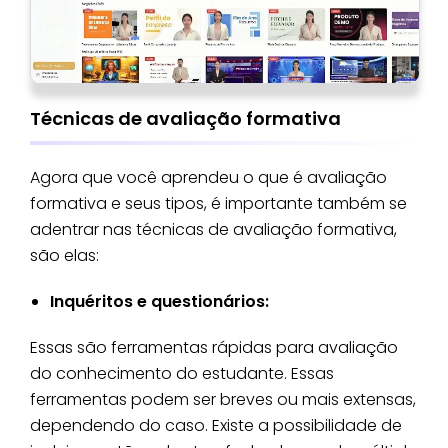
Técnicas de avaliação formativa
Agora que você aprendeu o que é avaliação
formativa e seus tipos, é importante também se
adentrar nas técnicas de avaliação formativa,
são elas:
Inquéritos e questionários:
Essas são ferramentas rápidas para avaliação
do conhecimento do estudante. Essas
ferramentas podem ser breves ou mais extensas,
dependendo do caso. Existe a possibilidade de