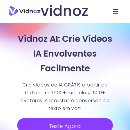
vidnoz
Vidnoz AI: Crie Vídeos
IA Envolventes
Facilmente
Crie vídeos de IA GRÁTIS a partir de
texto com 3900+ modelos, 1500+
avatares IA realistas e conversão de
texto em voz!
Teste Agora