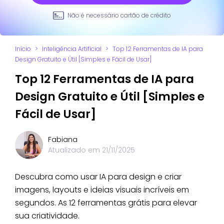
Não é necessário cartão de crédito
Início
>
Inteligência Artificial
>
Top 12 Ferramentas de IA para
Design Gratuito e Útil [Simples e Fácil de Usar]
Top 12 Ferramentas de IA para
Design Gratuito e Útil [Simples e
Fácil de Usar]
Fabiana
Atualizado em
21/11/2025
Descubra como usar IA para design e criar
imagens, layouts e ideias visuais incríveis em
segundos. As 12 ferramentas grátis para elevar
sua criatividade.