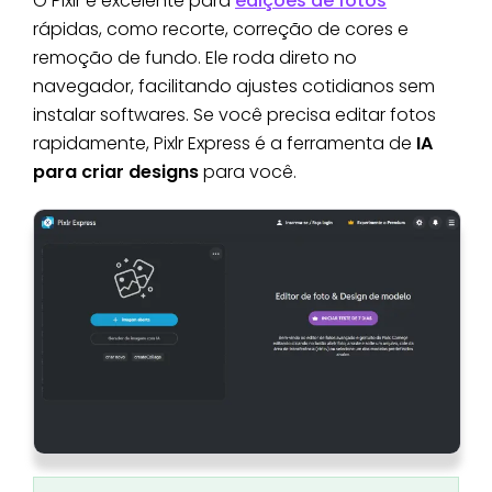
O Pixlr é excelente para
edições de fotos
rápidas, como recorte, correção de cores e
remoção de fundo. Ele roda direto no
navegador, facilitando ajustes cotidianos sem
instalar softwares. Se você precisa editar fotos
rapidamente, Pixlr Express é a ferramenta de
IA
para criar designs
para você.