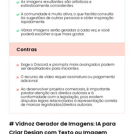
As imagens resultantes são artísticas e
estilisticamente consistentes.
A comunidade é muito ativa, o que facilita consulta
às sugestões de outras pessoas e obter inspiração
rapidamente.
Várias imagens serão geradas a cada vez, e você
poderá escolher a que mais gostar.
Contras
Exige o Discord, e prompts mais avançados podem
ser desafiadores para iniciantes.
O recurso de vídeo requer assinatura ou pagamento
adicional.
Ao desenvolver projetos comerciais, é importante
prestar atenção aos direitos autorais e à
conformidade com a legislação, pois existem
disputas legais relacionadas à representação correta
de marcas registradas/direitos autorais.
# Vidnoz Gerador de Imagens: IA para
Criar Design com Texto ou Imagem