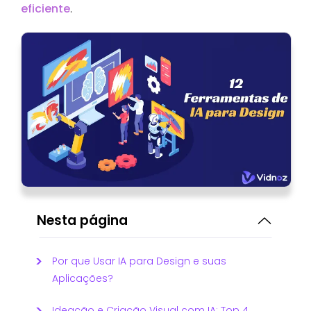
eficiente
.
Nesta página
Por que Usar IA para Design e suas
Aplicações?
Ideação e Criação Visual com IA: Top 4