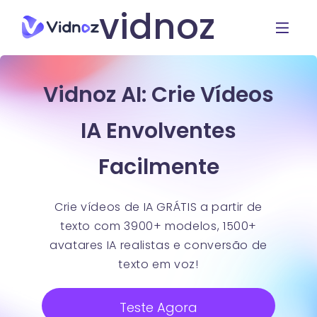
vidnoz
Vidnoz AI: Crie Vídeos
IA Envolventes
Facilmente
Crie vídeos de IA GRÁTIS a partir de
texto com 3900+ modelos, 1500+
avatares IA realistas e conversão de
texto em voz!
Teste Agora