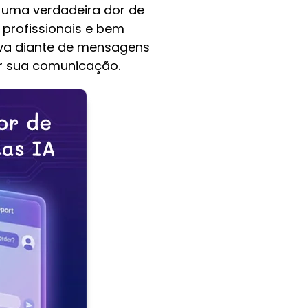
a uma verdadeira dor de
 profissionais e bem
ava diante de mensagens
ar sua comunicação.