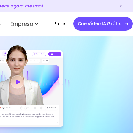
ece agora mesmo!
Empresa
Crie Vídeo IA Grátis
Entre