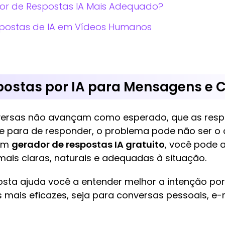
or de Respostas IA Mais Adequado?
spostas de IA em Vídeos Humanos
spostas por IA para Mensagens e 
versas não avançam como esperado, que as resp
e para de responder, o problema pode não ser o
 um
gerador de respostas IA gratuito​
, você pode a
mais claras, naturais e adequadas à situação.
osta ajuda você a entender melhor a intenção po
s mais eficazes, seja para conversas pessoais, e