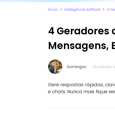
Início
>
Inteligência Artificial
>
4 Ge
4 Geradores 
Mensagens, 
Domingos
Atualizado
Gere respostas rápidas, cla
e chats. Nunca mais fique s