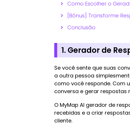
Como Escolher o Gerad
[Bônus] Transforme Re
Conclusão
1. Gerador de Re
Se você sente que suas con
a outra pessoa simplesment
como você responde. Com
conversa e gerar respostas 
O MyMap AI gerador de resp
recebidas e a criar resposta
cliente.