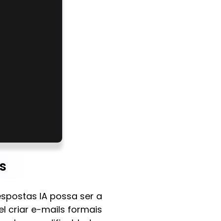
s
spostas IA possa ser a
 criar e-mails formais