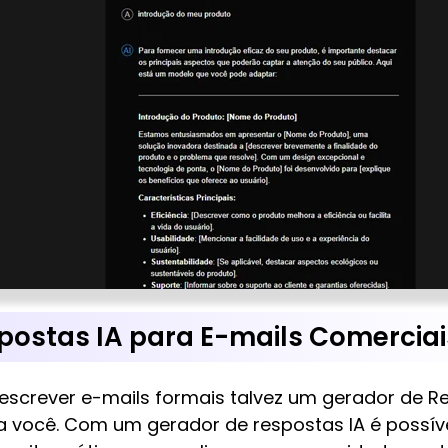
spostas IA para E-mails Comerciai
escrever e-mails formais talvez um gerador de Re
você. Com um gerador de respostas IA é possível