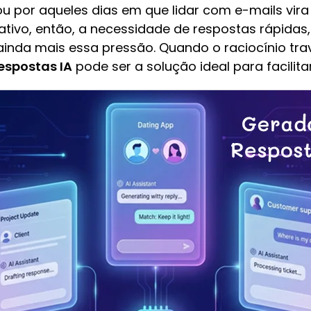
u por aqueles dias em que lidar com e-mails vir
tivo, então, a necessidade de respostas rápidas,
inda mais essa pressão. Quando o raciocínio tr
espostas IA
pode ser a solução ideal para facilit