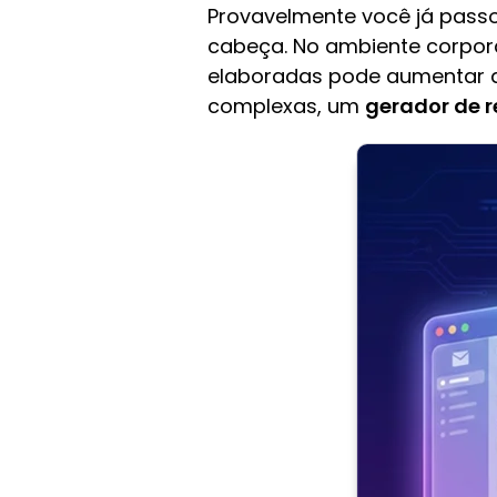
Provavelmente você já passo
cabeça. No ambiente corpora
elaboradas pode aumentar a
complexas, um
gerador de r