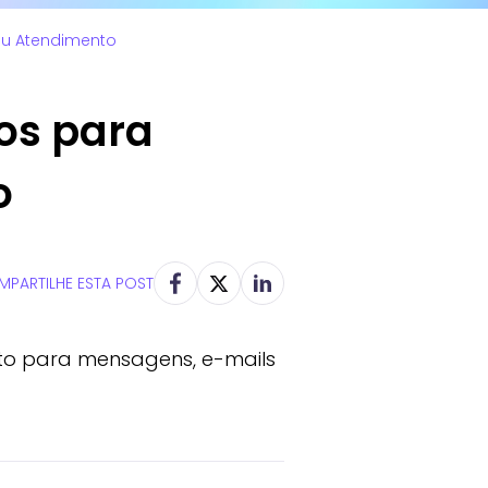
ou Atendimento
os para
o
PARTILHE ESTA POST
ito para mensagens, e-mails