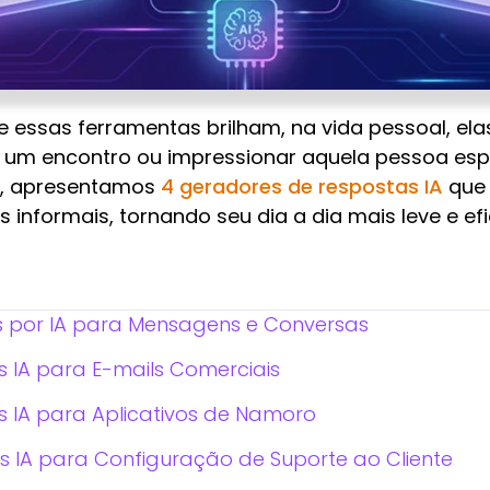
e essas ferramentas brilham, na vida pessoal, el
r um encontro ou impressionar aquela pessoa esp
go, apresentamos
4 geradores de respostas IA
que 
informais, tornando seu dia a dia mais leve e efi
s por IA para Mensagens e Conversas
s IA para E-mails Comerciais
s IA para Aplicativos de Namoro
s IA para Configuração de Suporte ao Cliente