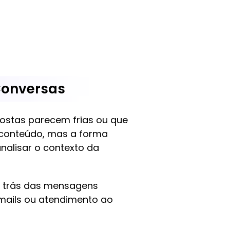
Conversas
ostas parecem frias ou que
 conteúdo, mas a forma
nalisar o contexto da
r trás das mensagens
-mails ou atendimento ao