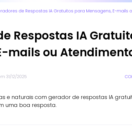
radores de Respostas IA Gratuitos para Mensagens, E-mails 
de Respostas IA Gratuit
E-mails ou Atendiment
 em
31/12/2025
COM
ras e naturais com gerador de respostas IA gratu
em uma boa resposta.