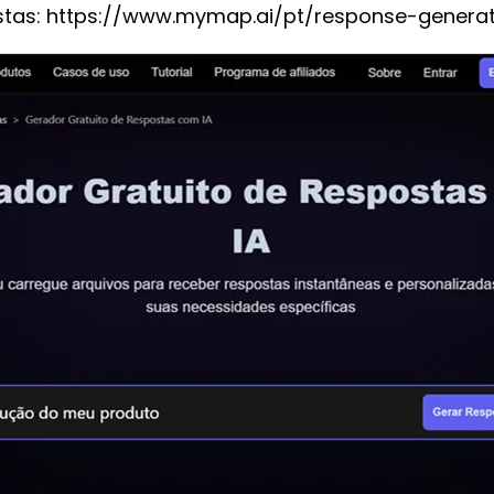
tas: https://www.mymap.ai/pt/response-genera