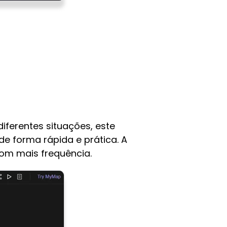
iferentes situações, este
e forma rápida e prática. A
com mais frequência.