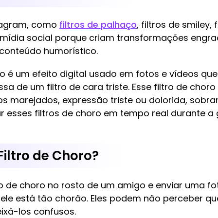
nstagram, como
filtros de palhaço
, filtros de smiley, 
 mídia social porque criam transformações engr
conteúdo humorístico.
horo é um efeito digital usado em fotos e vídeos 
a de um filtro de cara triste. Esse filtro de cho
os marejados, expressão triste ou dolorida, sobr
car esses filtros de choro em tempo real durante 
iltro de Choro?
ro de choro no rosto de um amigo e enviar uma fo
 ele está tão chorão. Eles podem não perceber qu
ixá-los confusos.