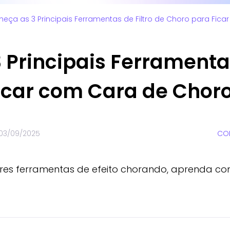
eça as 3 Principais Ferramentas de Filtro de Choro para Fic
Principais Ferramentas
icar com Cara de Chor
03/09/2025
COM
res ferramentas de efeito chorando, aprenda co