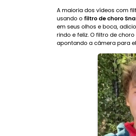
A maioria dos vídeos com fil
usando o
filtro de choro Sn
em seus olhos e boca, adici
rindo e feliz. O filtro de ch
apontando a câmera para el