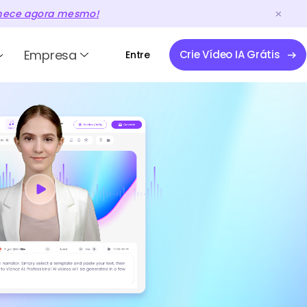
ece agora mesmo!
Empresa
Crie Vídeo IA Grátis
Entre