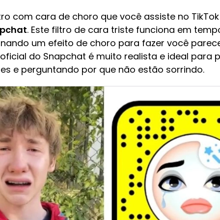
tro com cara de choro que você assiste no TikTok
apchat
. Este filtro de cara triste funciona em t
onando um efeito de choro para fazer você parec
oro oficial do Snapchat é muito realista e ideal pa
es e perguntando por que não estão sorrindo.