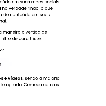
nteúdo em suas redes sociais
á na verdade rindo, o que
ipo de conteúdo em suas
nal.
 maneira divertida de
iltro de cara triste.
>>
s
os e vídeos
, sendo a maioria
is te agrada. Comece com as