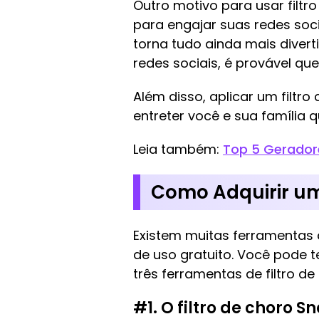
Outro motivo para usar filtr
para engajar suas redes soci
torna tudo ainda mais diver
redes sociais, é provável q
Além disso, aplicar um filt
entreter você e sua família qu
Leia também:
Top 5 Geradore
Como Adquirir um 
Existem muitas ferramentas
de uso gratuito. Você pode 
três ferramentas de filtro d
#1. O filtro de choro 