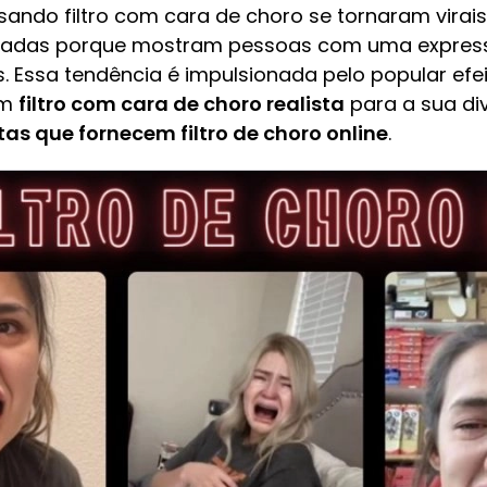
sando filtro com cara de choro se tornaram virais
çadas porque mostram pessoas com uma express
. Essa tendência é impulsionada pelo popular efei
em
filtro com cara de choro realista
para a sua div
as que fornecem filtro de choro online
.