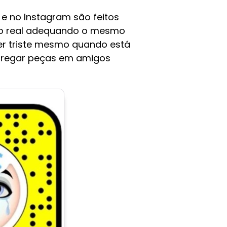
 e no Instagram são feitos
empo real adequando o mesmo
er triste mesmo quando está
ra pregar peças em amigos