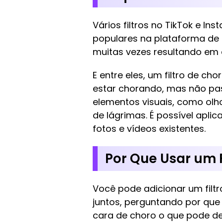
Vários filtros no TikTok e I
populares na plataforma de
muitas vezes resultando em 
E entre eles, um filtro de c
estar chorando, mas não pass
elementos visuais, como olh
de lágrimas. É possível apli
fotos e vídeos existentes.
Por Que Usar um F
Você pode adicionar um filt
juntos, perguntando por que
cara de choro o que pode de