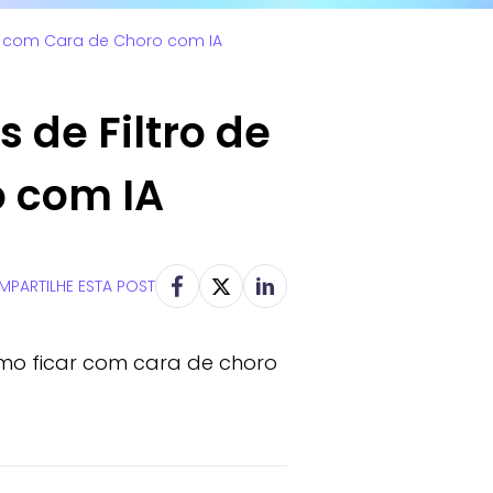
ar com Cara de Choro com IA
 de Filtro de
o com IA
PARTILHE ESTA POST
mo ficar com cara de choro