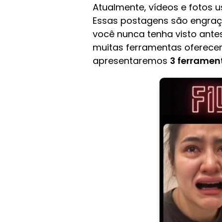
Atualmente, vídeos e fotos u
Essas postagens são engra
você nunca tenha visto antes
muitas ferramentas oferec
apresentaremos
3 ferrament