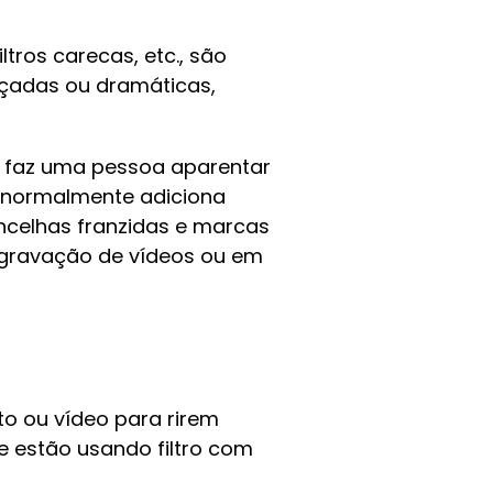
filtros carecas, etc., são
açadas ou dramáticas,
que faz uma pessoa aparentar
ro normalmente adiciona
ancelhas franzidas e marcas
a gravação de vídeos ou em
to ou vídeo para rirem
e estão usando filtro com