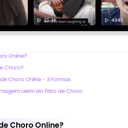
oro Online?
de Choro?
 de Choro Online - 3 Formas
 Imagem além do Filtro de Choro
 de Choro Online?