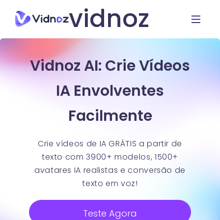
vidnoz
Vidnoz AI: Crie Vídeos
IA Envolventes
Facilmente
Crie vídeos de IA GRÁTIS a partir de
texto com 3900+ modelos, 1500+
avatares IA realistas e conversão de
texto em voz!
Teste Agora