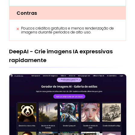
Contras
Poucos créditos gratuitos e menos renderização de
imagens durante períodos de alto uso.
DeepAI - Crie imagens IA expressivas
rapidamente