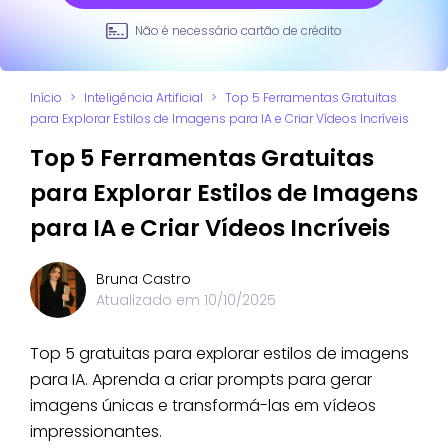
Não é necessário cartão de crédito
Início
>
Inteligência Artificial
>
Top 5 Ferramentas Gratuitas
para Explorar Estilos de Imagens para IA e Criar Vídeos Incríveis
Top 5 Ferramentas Gratuitas
para Explorar Estilos de Imagens
para IA e Criar Vídeos Incríveis
Bruna Castro
Atualizado em
10/10/2025
Top 5 gratuitas para explorar estilos de imagens
para IA. Aprenda a criar prompts para gerar
imagens únicas e transformá-las em vídeos
impressionantes.