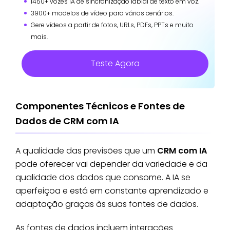
1450+ vozes IA de sincronização labial de texto em voz.
3900+ modelos de vídeo para vários cenários.
Gere vídeos a partir de fotos, URLs, PDFs, PPTs e muito
mais.
Teste Agora
Componentes Técnicos e Fontes de
Dados de CRM com IA
A qualidade das previsões que um
CRM com IA
pode oferecer vai depender da variedade e da
qualidade dos dados que consome. A IA se
aperfeiçoa e está em constante aprendizado e
adaptação graças às suas fontes de dados.
As fontes de dados incluem interações