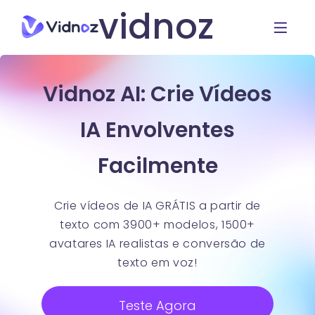
vidnoz
Vidnoz AI: Crie Vídeos
IA Envolventes
Facilmente
Crie vídeos de IA GRÁTIS a partir de
texto com 3900+ modelos, 1500+
avatares IA realistas e conversão de
texto em voz!
Teste Agora