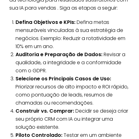
sua IA para vendas . Siga as etapas a seguir:
Defina Objetivos e KPIs:
Defina metas
mensuráveis ​​vinculadas à sua estratégia de
negócios. Exemplo: Reduzir a rotatividade em
10% em um ano.
Auditoria e Preparação de Dados:
Revisar a
qualidade, a integridade e a conformidade
com o GDPR.
Selecione os Principais Casos de Uso:
Priorizar recursos de alto impacto e ROI rápido,
como pontuação de leads, resumos de
chamadas ou recomendações.
Construir vs. Comprar:
Decidir se deseja criar
seu próprio CRM com IA ou integrar uma
solução existente.
Piloto Controlado:
Testar em um ambiente