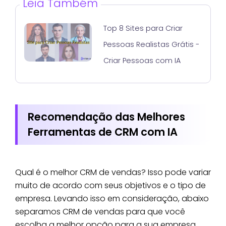
Leia Também
Top 8 Sites para Criar
Pessoas Realistas Grátis -
Criar Pessoas com IA
Recomendação das Melhores
Ferramentas de CRM com IA
Qual é o melhor CRM de vendas? Isso pode variar
muito de acordo com seus objetivos e o tipo de
empresa. Levando isso em consideração, abaixo
separamos CRM de vendas para que você
escolha a melhor opção para a sua empresa.