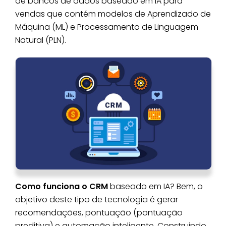
de bancos de dados baseado em IA para
vendas que contém modelos de Aprendizado de
Máquina (ML) e Processamento de Linguagem
Natural (PLN).
Como funciona o CRM
baseado em IA? Bem, o
objetivo deste tipo de tecnologia é gerar
recomendações, pontuação (pontuação
preditiva) e automação inteligente. Construindo