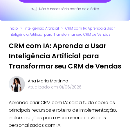
Não é necessário cartão de crédito
Início
>
Inteligência Artificial
>
CRM com IA: Aprenda a Usar
Inteligência Artificial para Transformar seu CRM de Vendas
CRM com IA: Aprenda a Usar
Inteligência Artificial para
Transformar seu CRM de Vendas
Ana Maria Martinho
Atualizado em
01/06/2026
Aprenda criar CRM com IA: saiba tudo sobre os
principais recursos e roteiro de implementação.
Inclui soluções para e-commerce e vídeos
personalizados com IA.