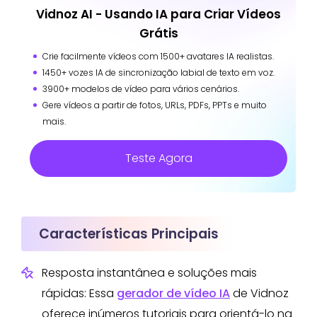
Vidnoz AI - Usando IA para Criar Vídeos
Grátis
Crie facilmente vídeos com 1500+ avatares IA realistas.
1450+ vozes IA de sincronização labial de texto em voz.
3900+ modelos de vídeo para vários cenários.
Gere vídeos a partir de fotos, URLs, PDFs, PPTs e muito
mais.
Teste Agora
Características Principais
Resposta instantânea e soluções mais
rápidas: Essa
gerador de vídeo IA
de Vidnoz
oferece inúmeros tutoriais para orientá-lo na