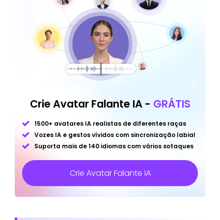
Crie Avatar Falante IA -
GRÁTIS
1500+ avatares IA realistas de diferentes raças
Vozes IA e gestos vívidos com sincronização labial
Suporta mais de 140 idiomas com vários sotaques
Crie Avatar Falante IA