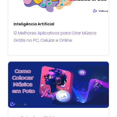
Inteligência Artificial
12 Melhores Aplicativos para Criar Música
Grátis no PC, Celular e Online