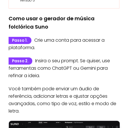
versão 5
Como usar o gerador de música
folclórica Suno
Crie uma conta para acessar a
Passo 1.
plataforma.
Insira o seu prompt. Se quiser, use
Passo 2.
ferramentas como ChatGPT ou Gemini para
refinar a ideia.
Você também pode enviar um áudio de
referência, adicionar letras e ajustar opções
avançadas, como tipo de voz, estilo e modo de
letra.