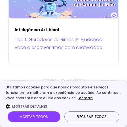
Inteligência Artificial
Top 5 Geradores de Rimas IA: Ajudando
você a escrever rimas com criatividade
SOBRE O AUTOR
Utilizamos cookies para que nossos produtos e serviços
funcionem e melhorem a experiência do usuário. Ao continuar,
você consente com o uso dos cookies.
Ler mais
MOSTRAR DETALHES
ACEITAR TODOS
RECUSAR TODOS