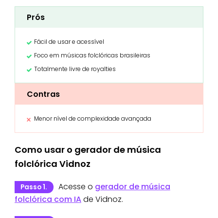
Prós
Fácil de usar e acessível
Foco em músicas folclóricas brasileiras
Totalmente livre de royalties
Contras
Menor nível de complexidade avançada
Como usar o gerador de música
folclórica Vidnoz
Acesse o
gerador de música
Passo 1.
folclórica com IA
de Vidnoz.