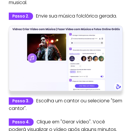
musical.
Envie sua música folclórica gerada.
Passo 2.
Escolha um cantor ou selecione "Sem
Passo 3.
cantor".
Clique em "Gerar vídeo". Você
Passo 4.
poderá visualizar o vídeo após alguns minutos.