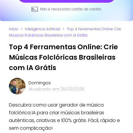
Não é necessário cartão de crédito
Início
>
Inteligência Artificial
>
Top 4 Ferramentas Online: Crie
Músicas Folclóricas Brasileiras com IA Grátis
Top 4 Ferramentas Online: Crie
Músicas Folclóricas Brasileiras
com IA Grátis
Domingos
Atualizado em
25/02/2026
Descubra como usar gerador de música
folclórica IA para criar músicas brasileiras
autênticas, criativas e 100% grátis. Fácil, rápido e
sem complicação!