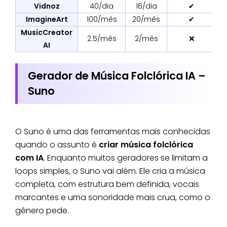
Vidnoz
40/dia
16/dia
✔
ImagineArt
100/mês
20/mês
✔
MusicCreator
2.5/mês
2/mês
❌
AI
Gerador de Música Folclórica IA –
Suno
O Suno é uma das ferramentas mais conhecidas
quando o assunto é
criar música folclórica
com IA
. Enquanto muitos geradores se limitam a
loops simples, o Suno vai além. Ele cria a música
completa, com estrutura bem definida, vocais
marcantes e uma sonoridade mais crua, como o
gênero pede.