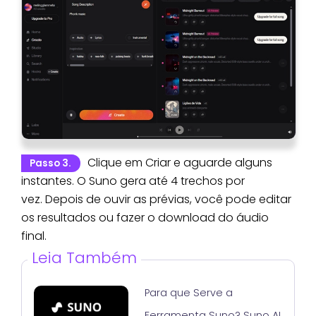
Clique em Criar e aguarde alguns
Passo 3.
instantes. O Suno gera até 4 trechos por
vez. Depois de ouvir as prévias, você pode editar
os resultados ou fazer o download do áudio
final.
Leia Também
Para que Serve a
Ferramenta Suno? Suno AI