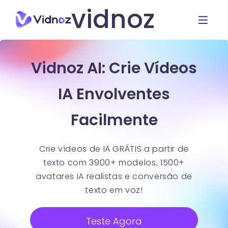
vidnoz
Vidnoz AI: Crie Vídeos
IA Envolventes
Facilmente
Crie vídeos de IA GRÁTIS a partir de
texto com 3900+ modelos, 1500+
avatares IA realistas e conversão de
texto em voz!
Teste Agora