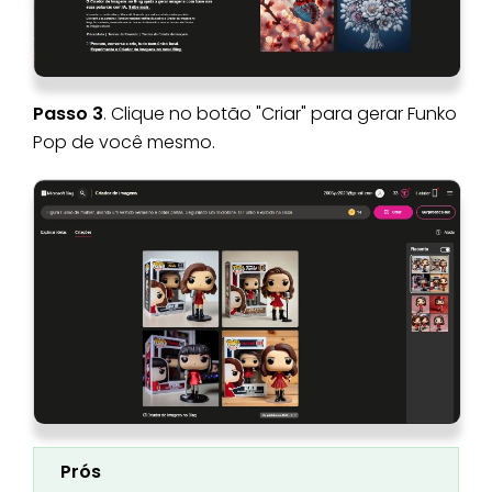
Passo 3
. Clique no botão "Criar" para gerar Funko
Pop de você mesmo.
Prós