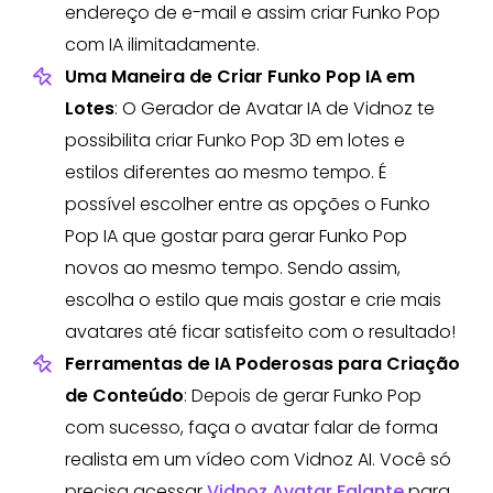
endereço de e-mail e assim criar Funko Pop
com IA ilimitadamente.
Uma Maneira de Criar Funko Pop IA em
Lotes
: O Gerador de Avatar IA de Vidnoz te
possibilita criar Funko Pop 3D em lotes e
estilos diferentes ao mesmo tempo. É
possível escolher entre as opções o Funko
Pop IA que gostar para gerar Funko Pop
novos ao mesmo tempo. Sendo assim,
escolha o estilo que mais gostar e crie mais
avatares até ficar satisfeito com o resultado!
Ferramentas de IA Poderosas para Criação
de Conteúdo
: Depois de gerar Funko Pop
com sucesso, faça o avatar falar de forma
realista em um vídeo com Vidnoz AI. Você só
precisa acessar
Vidnoz Avatar Falante
para