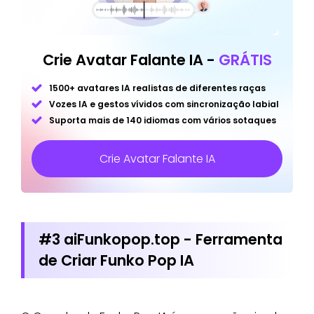
Crie Avatar Falante IA -
GRÁTIS
1500+ avatares IA realistas de diferentes raças
Vozes IA e gestos vívidos com sincronização labial
Suporta mais de 140 idiomas com vários sotaques
Crie Avatar Falante IA
#3 aiFunkopop.top - Ferramenta
de Criar Funko Pop IA