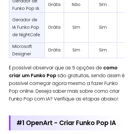
Gerador de
Grátis
Não
Sim
Funko Pop IA
Gerador de
IA Funko Pop
Grátis
Sim
Sim
de NightCafe
Microsoft
Grátis
Sim
Sim
Designer
É possível observar que as 5 opções de
como
criar um Funko Pop
são gratuitas, sendo assim é
possível começar agora mesmo a fazer Funko
Pop online. Deseja saber mais sobre como criar
Funko Pop com IA? Verifique as etapas abaixo!
#1 OpenArt - Criar Funko Pop IA