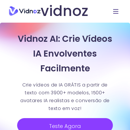
vidnoz
Vidnoz AI: Crie Vídeos
IA Envolventes
Facilmente
Crie vídeos de IA GRÁTIS a partir de
texto com 3900+ modelos, 1500+
avatares IA realistas e conversão de
texto em voz!
Teste Agora