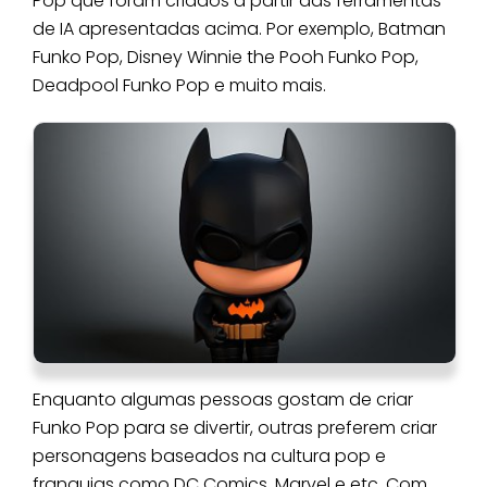
Pop que foram criados a partir das ferramentas
de IA apresentadas acima. Por exemplo, Batman
Funko Pop, Disney Winnie the Pooh Funko Pop,
Deadpool Funko Pop e muito mais.
Enquanto algumas pessoas gostam de criar
Funko Pop para se divertir, outras preferem criar
personagens baseados na cultura pop e
franquias como DC Comics, Marvel e etc. Com