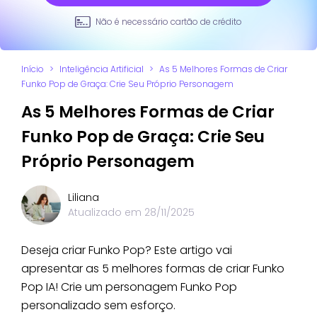
Não é necessário cartão de crédito
Início
>
Inteligência Artificial
>
As 5 Melhores Formas de Criar
Funko Pop de Graça: Crie Seu Próprio Personagem
As 5 Melhores Formas de Criar
Funko Pop de Graça: Crie Seu
Próprio Personagem
Liliana
Atualizado em
28/11/2025
Deseja criar Funko Pop? Este artigo vai
apresentar as 5 melhores formas de criar Funko
Pop IA! Crie um personagem Funko Pop
personalizado sem esforço.