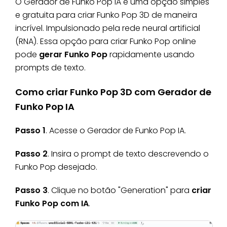
O Gerador de Funko Pop IA é uma opção simples
e gratuita para criar Funko Pop 3D de maneira
incrível. Impulsionado pela rede neural artificial
(RNA). Essa opção para criar Funko Pop online
pode
gerar Funko Pop
rapidamente usando
prompts de texto.
Como criar Funko Pop 3D com Gerador de
Funko Pop IA
Passo 1
. Acesse o Gerador de Funko Pop IA.
Passo 2
. Insira o prompt de texto descrevendo o
Funko Pop desejado.
Passo 3
. Clique no botão "Generation" para
criar
Funko Pop com IA
.