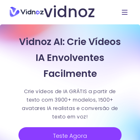
vidnoz
Vidnoz AI: Crie Vídeos
IA Envolventes
Facilmente
Crie vídeos de IA GRÁTIS a partir de
texto com 3900+ modelos, 1500+
avatares IA realistas e conversão de
texto em voz!
Teste Agora