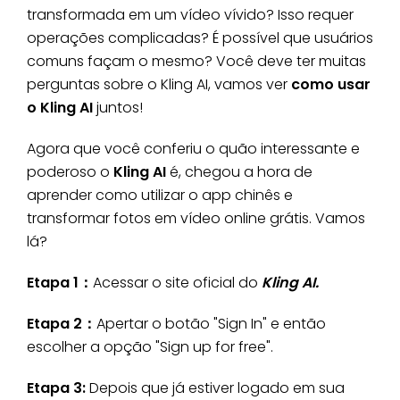
transformada em um vídeo vívido? Isso requer
operações complicadas? É possível que usuários
comuns façam o mesmo? Você deve ter muitas
perguntas sobre o Kling AI, vamos ver
como usar
o Kling AI
juntos!
Agora que você conferiu o quão interessante e
poderoso o
Kling AI
é, chegou a hora de
aprender como utilizar o app chinês e
transformar fotos em vídeo online grátis. Vamos
lá?
Etapa 1：
Acessar o site oficial do
Kling AI.
Etapa 2：
Apertar o botão "Sign In" e então
escolher a opção "Sign up for free".
Etapa 3:
Depois que já estiver logado em sua