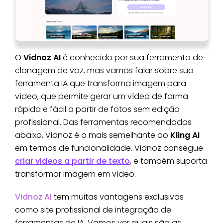
O
Vidnoz AI
é conhecido por sua ferramenta de
clonagem de voz, mas vamos falar sobre sua
ferramenta IA que transforma imagem para
vídeo, que permite gerar um vídeo de forma
rápida e fácil a partir de fotos sem edição
profissional. Das ferramentas recomendadas
abaixo, Vidnoz é o mais semelhante ao
Kling AI
em termos de funcionalidade. Vidnoz consegue
criar videos a partir de texto
, e também suporta
transformar imagem em vídeo.
Vidnoz AI
tem muitas vantagens exclusivas
como site profissional de integração de
ferramentas de IA. Vamos ver quais são as