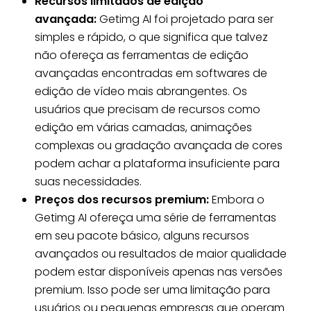
Recursos limitados de edição
avançada:
Getimg AI foi projetado para ser
simples e rápido, o que significa que talvez
não ofereça as ferramentas de edição
avançadas encontradas em softwares de
edição de vídeo mais abrangentes. Os
usuários que precisam de recursos como
edição em várias camadas, animações
complexas ou gradação avançada de cores
podem achar a plataforma insuficiente para
suas necessidades.
Preços dos recursos premium:
Embora o
Getimg AI ofereça uma série de ferramentas
em seu pacote básico, alguns recursos
avançados ou resultados de maior qualidade
podem estar disponíveis apenas nas versões
premium. Isso pode ser uma limitação para
usuários ou pequenas empresas que operam