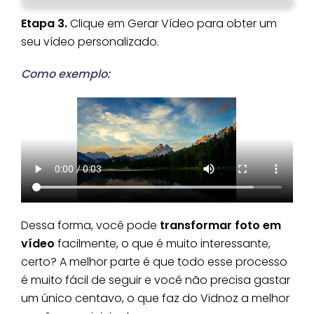
automações de IA.
solução econômica e
Etapa 3.
Clique em Gerar Vídeo para obter um
eficiente.
seu vídeo personalizado.
Como exemplo:
Dessa forma, você pode
transformar foto em
vídeo
facilmente, o que é muito interessante,
certo? A melhor parte é que todo esse processo
é muito fácil de seguir e você não precisa gastar
um único centavo, o que faz do Vidnoz a melhor