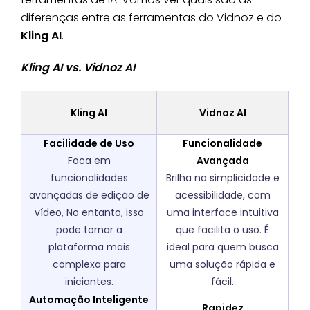
diferenças entre as ferramentas do Vidnoz e do
Kling AI
.
Kling AI vs. Vidnoz AI
Kling AI
Vidnoz AI
Facilidade de Uso
Funcionalidade
Foca em
Avançada
funcionalidades
Brilha na simplicidade e
avançadas de edição de
acessibilidade, com
vídeo, No entanto, isso
uma interface intuitiva
pode tornar a
que facilita o uso. É
plataforma mais
ideal para quem busca
complexa para
uma solução rápida e
iniciantes.
fácil.
Automação Inteligente
Rapidez