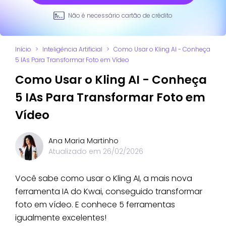
Não é necessário cartão de crédito
Início
>
Inteligência Artificial
>
Como Usar o Kling AI - Conheça
5 IAs Para Transformar Foto em Vídeo
Como Usar o Kling AI - Conheça
5 IAs Para Transformar Foto em
Vídeo
Ana Maria Martinho
Atualizado em
26/02/2026
Você sabe como usar o Kling AI, a mais nova
ferramenta IA do Kwai, conseguido transformar
foto em vídeo. E conhece 5 ferramentas
igualmente excelentes!