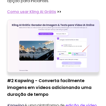
opção para iniciantes.
Como usar Kling AI Grátis
>>
#2 Kapwing - Converta facilmente
imagens em vídeos adicionando uma
duração de tempo
Kapwing
é uma plataforma de
edição de vídeo