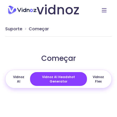
vidnoz
Suporte
Começar
Começar
Vidnoz
Vidnoz AI Headshot
Vidnoz
AI
Generator
Flex