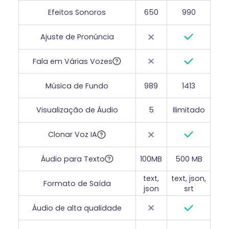
Efeitos Sonoros
650
990
Ajuste de Pronúncia
Fala em Várias Vozes
Música de Fundo
989
1413
Visualização de Áudio
5
Ilimitado
Clonar Voz IA
Áudio para Texto
100MB
500 MB
text,
text, json,
Formato de Saída
json
srt
Áudio de alta qualidade