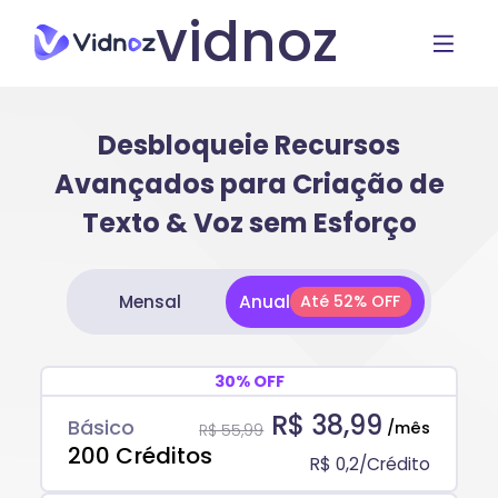
vidnoz
Desbloqueie Recursos
Avançados para Criação de
Texto & Voz sem Esforço
Mensal
Anual
Até 52% OFF
30% OFF
R$ 38,99
Básico
/mês
R$ 55,99
200 Créditos
R$ 0,2/Crédito