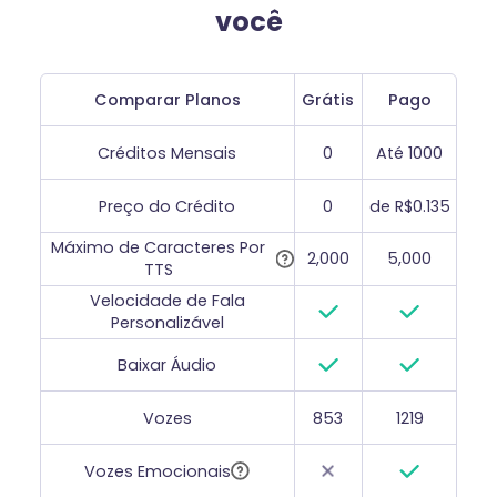
você
Comparar Planos
Grátis
Pago
Créditos Mensais
0
Até 1000
Preço do Crédito
0
de R$0.135
Máximo de Caracteres Por
2,000
5,000
TTS
Velocidade de Fala
Personalizável
Baixar Áudio
Vozes
853
1219
Vozes Emocionais