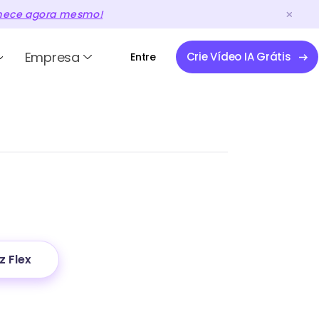
ece agora mesmo!
Empresa
Crie Vídeo IA Grátis
Entre
z Flex