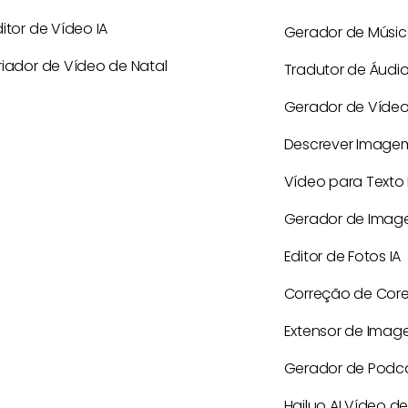
ditor de Vídeo IA
Gerador de Músic
riador de Vídeo de Natal
Tradutor de Áudio
Gerador de Vídeo 
Descrever Imagem
Vídeo para Texto 
Gerador de Image
Editor de Fotos IA
Correção de Cores
Extensor de Imag
Gerador de Podca
Hailuo AI Vídeo d