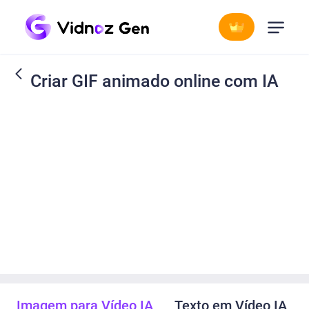
Criar GIF animado online com IA
Imagem para Vídeo IA
Texto em Vídeo IA