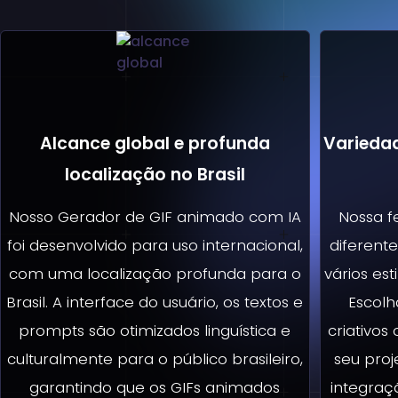
Alcance global e profunda
Varieda
localização no Brasil
Nosso Gerador de GIF animado com IA
Nossa f
foi desenvolvido para uso internacional,
diferent
com uma localização profunda para o
vários est
Brasil. A interface do usuário, os textos e
Escolh
prompts são otimizados linguística e
criativos
culturalmente para o público brasileiro,
seu proj
garantindo que os GIFs animados
integraç